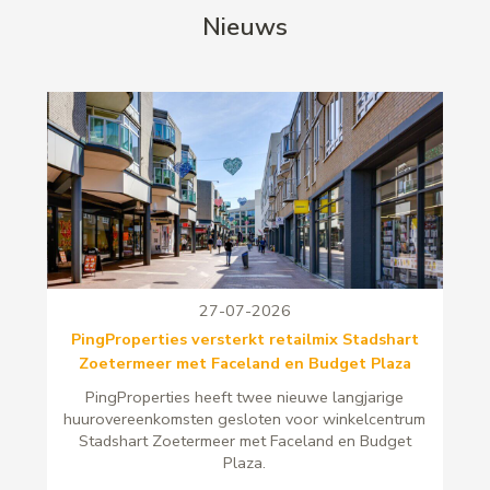
Nieuws
27-07-2026
PingProperties versterkt retailmix Stadshart
Zoetermeer met Faceland en Budget Plaza
PingProperties heeft twee nieuwe langjarige
huurovereenkomsten gesloten voor winkelcentrum
Stadshart Zoetermeer met Faceland en Budget
Plaza.