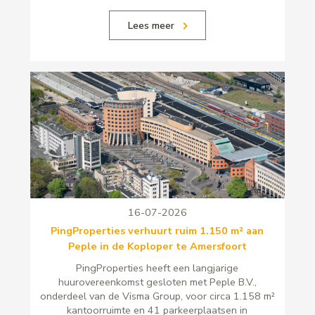
Lees meer
16-07-2026
PingProperties verhuurt ruim 1.150 m² aan
Peple in de Koploper te Amersfoort
PingProperties heeft een langjarige
huurovereenkomst gesloten met Peple B.V.,
onderdeel van de Visma Group, voor circa 1.158 m²
kantoorruimte en 41 parkeerplaatsen in