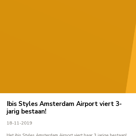
Ibis Styles Amsterdam Airport viert 3-
jarig bestaan!
18-11-2019
Het ibis Styles Amsterdam Airport viert haar 3 jarige bestaan!