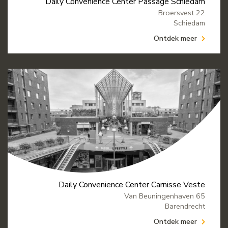
Daily Convenience Center Passage Schiedam
Broersvest 22
Schiedam
Ontdek meer
Daily Convenience Center Carnisse Veste
Van Beuningenhaven 65
Barendrecht
Ontdek meer