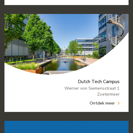
Dutch Tech Campus
Werner von Siemensstraat 1
Zoetermeer
Ontdek meer