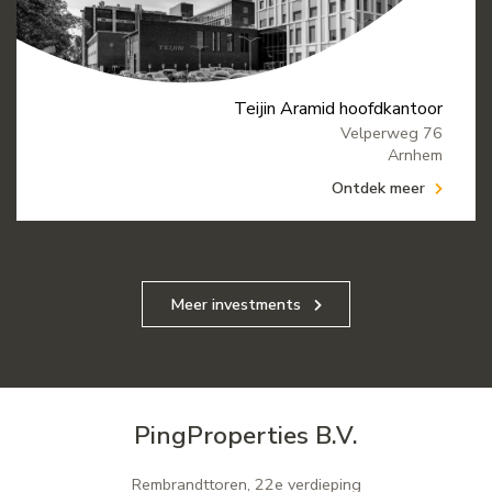
Teijin Aramid hoofdkantoor
Velperweg 76
Arnhem
Ontdek meer
Meer investments
PingProperties B.V.
Rembrandttoren, 22e verdieping