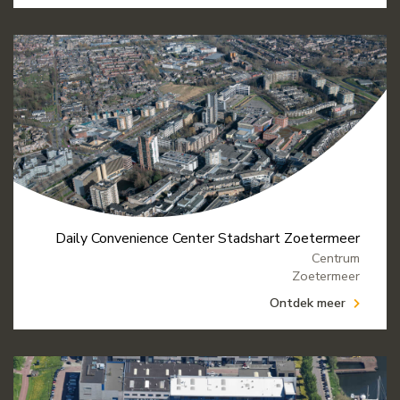
Daily Convenience Center Stadshart Zoetermeer
Centrum
Zoetermeer
Ontdek meer