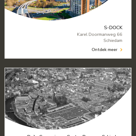
S-DOCK
Karel Doormanweg 66
Schiedam
Ontdek meer