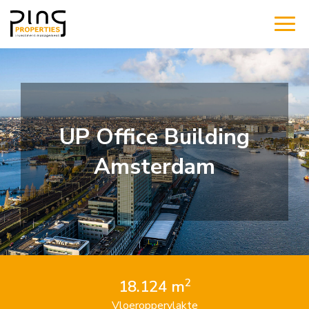
UP Office Building
Amsterdam
2
18.124 m
Vloeroppervlakte