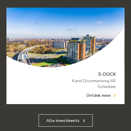
S-DOCK
Karel Doormanweg 66
Schiedam
Ontdek meer
Alle investments