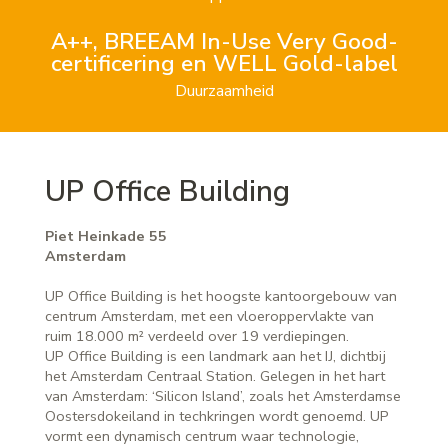
A++, BREEAM In-Use Very Good-
certificering en WELL Gold-label
Duurzaamheid
UP Office Building
Piet Heinkade 55
Amsterdam
UP Office Building is het hoogste kantoorgebouw van
centrum Amsterdam, met een vloeroppervlakte van
ruim 18.000 m² verdeeld over 19 verdiepingen.
UP Office Building is een landmark aan het IJ, dichtbij
het Amsterdam Centraal Station. Gelegen in het hart
van Amsterdam: ‘Silicon Island’, zoals het Amsterdamse
Oostersdokeiland in techkringen wordt genoemd. UP
vormt een dynamisch centrum waar technologie,