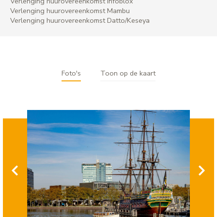
Verlenging huurovereenkomst Infoblox
Verlenging huurovereenkomst Mambu
Verlenging huurovereenkomst Datto/Keseya
Foto's
Toon op de kaart