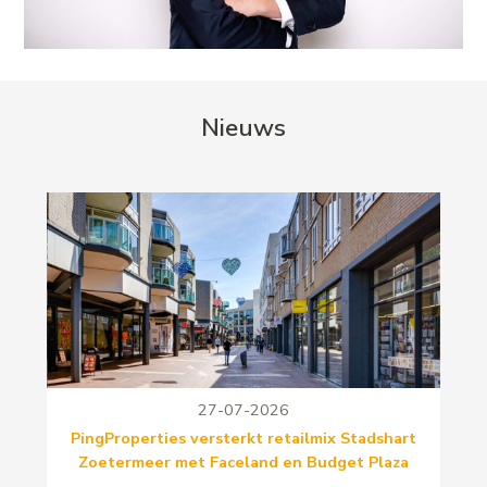
Nieuws
27-07-2026
PingProperties versterkt retailmix Stadshart
Zoetermeer met Faceland en Budget Plaza