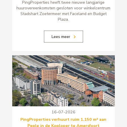
PingProperties heeft twee nieuwe langjarige
huurovereenkomsten gesloten voor winkelcentrum
Stadshart Zoetermeer met Faceland en Budget
Plaza.
Lees meer
16-07-2026
PingProperties verhuurt ruim 1.150 m² aan
Peple in de Koploper te Amersfoort