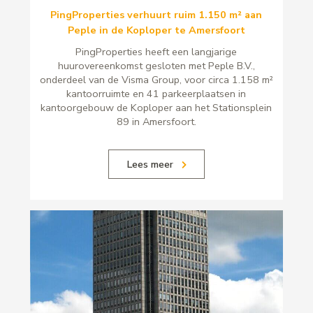
PingProperties verhuurt ruim 1.150 m² aan
Peple in de Koploper te Amersfoort
PingProperties heeft een langjarige
huurovereenkomst gesloten met Peple B.V.,
onderdeel van de Visma Group, voor circa 1.158 m²
kantoorruimte en 41 parkeerplaatsen in
kantoorgebouw de Koploper aan het Stationsplein
89 in Amersfoort.
Lees meer