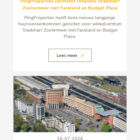
PingProperties versterkt retailmix Stadshart
Zoetermeer met Faceland en Budget Plaza
PingProperties heeft twee nieuwe langjarige
huurovereenkomsten gesloten voor winkelcentrum
Stadshart Zoetermeer met Faceland en Budget
Plaza.
Lees meer
16-07-2026