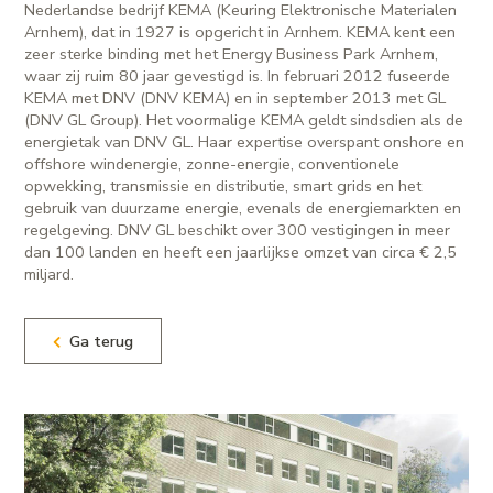
Nederlandse bedrijf KEMA (Keuring Elektronische Materialen
Arnhem), dat in 1927 is opgericht in Arnhem. KEMA kent een
zeer sterke binding met het Energy Business Park Arnhem,
waar zij ruim 80 jaar gevestigd is. In februari 2012 fuseerde
KEMA met DNV (DNV KEMA) en in september 2013 met GL
(DNV GL Group). Het voormalige KEMA geldt sindsdien als de
energietak van DNV GL. Haar expertise overspant onshore en
offshore windenergie, zonne-energie, conventionele
opwekking, transmissie en distributie, smart grids en het
gebruik van duurzame energie, evenals de energiemarkten en
regelgeving. DNV GL beschikt over 300 vestigingen in meer
dan 100 landen en heeft een jaarlijkse omzet van circa € 2,5
miljard.
Ga terug