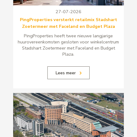
27-07-2026
PingProperties versterkt retailmix Stadshart
Zoetermeer met Faceland en Budget Plaza
PingProperties heeft twee nieuwe langjarige
huurovereenkomsten gesloten voor winkelcentrum
Stadshart Zoetermeer met Faceland en Budget
Plaza.
Lees meer