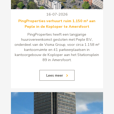
16-07-2026
PingProperties verhuurt ruim 1.150 m² aan
Peple in de Koploper te Amersfoort
PingProperties heeft een langjarige
huurovereenkomst gesloten met Peple B.V.,
onderdeel van de Visma Group, voor circa 1.158 m²
kantoorruimte en 41 parkeerplaatsen in
kantoorgebouw de Koploper aan het Stationsplein
89 in Amersfoort.
Lees meer