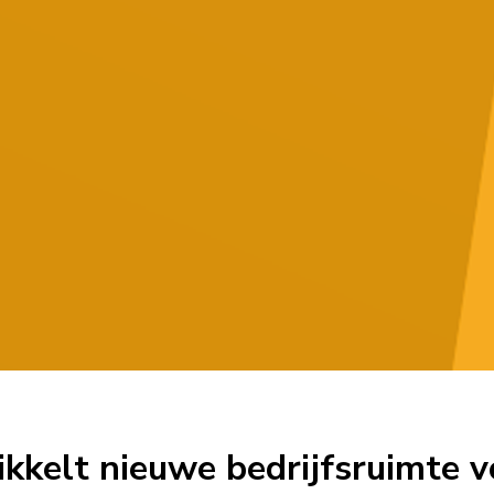
ikkelt nieuwe bedrijfsruimte 