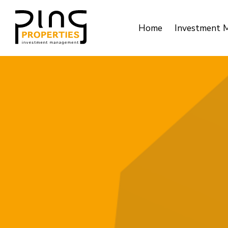
Home
Investment 