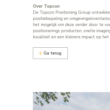
Over Topcon
De Topcon Positioning Group ontwikkel
positiebepaling en omgevingsinventaris
het mogelijk om deze verder door te vo
positionerings producten, snelle imagi
kwaliteit en een kleinere impact op het 
Ga terug