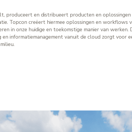
t, produceert en distribueert producten en oplossingen
atie. Topcon creëert hiermee oplossingen en workflows 
eren in onze huidige en toekomstige manier van werken. 
ng en informatiemanagement vanuit de cloud zorgt voor ee
milieu.