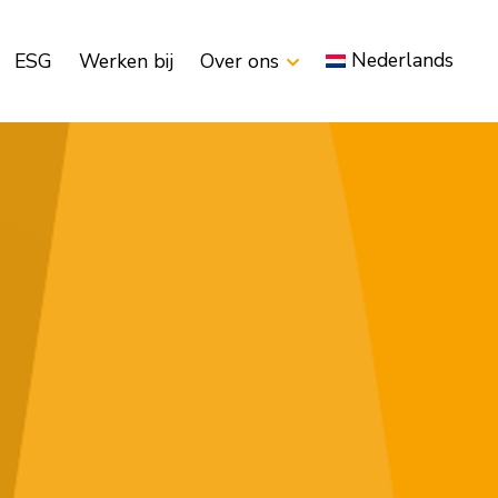
Nederlands
ESG
Werken bij
Over ons