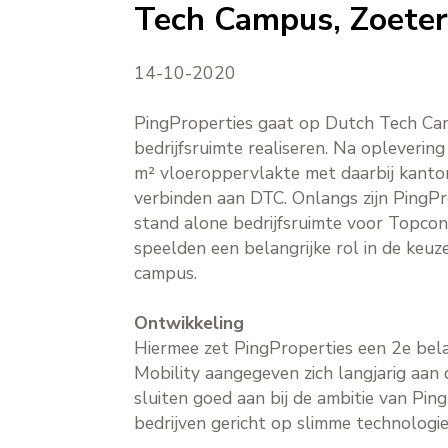
Tech Campus, Zoete
14-10-2020
PingProperties gaat op Dutch Tech Cam
bedrijfsruimte realiseren. Na oplever
m² vloeroppervlakte met daarbij kantor
verbinden aan DTC. Onlangs zijn PingP
stand alone bedrijfsruimte voor Topcon
speelden een belangrijke rol in de ke
campus.
Ontwikkeling
Hiermee zet PingProperties een 2e bel
Mobility aangegeven zich langjarig aa
sluiten goed aan bij de ambitie van P
bedrijven gericht op slimme technologie,