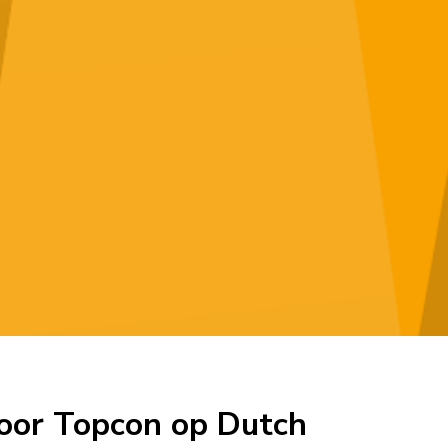
voor Topcon op Dutch