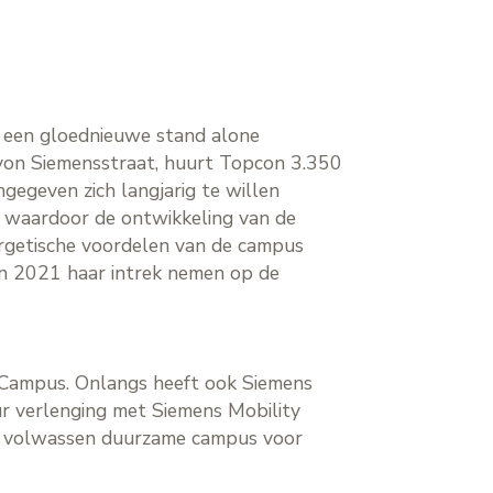
 een gloednieuwe stand alone
 von Siemensstraat, huurt Topcon 3.350
gegeven zich langjarig te willen
, waardoor de ontwikkeling van de
ergetische voordelen van de campus
an 2021 haar intrek nemen op de
h Campus. Onlangs heeft ook Siemens
ur verlenging met Siemens Mobility
en volwassen duurzame campus voor