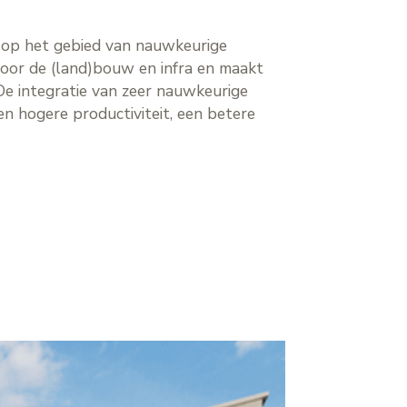
 op het gebied van nauwkeurige
voor de (land)bouw en infra en maakt
De integratie van zeer nauwkeurige
n hogere productiviteit, een betere