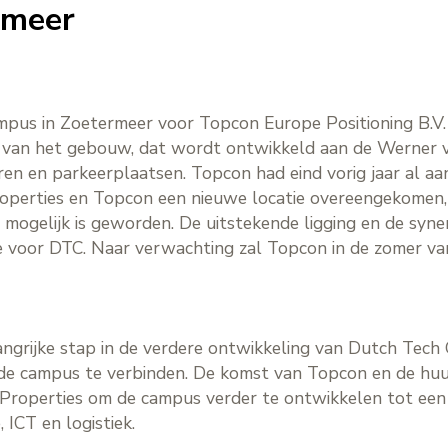
rmeer
pus in Zoetermeer voor Topcon Europe Positioning B.V.
ing van het gebouw, dat wordt ontwikkeld aan de Werner
en en parkeerplaatsen. Topcon had eind vorig jaar al aan
roperties en Topcon een nieuwe locatie overeengekomen
 mogelijk is geworden. De uitstekende ligging en de syn
uze voor DTC. Naar verwachting zal Topcon in de zomer v
angrijke stap in de verdere ontwikkeling van Dutch Tec
n de campus te verbinden. De komst van Topcon en de hu
ingProperties om de campus verder te ontwikkelen tot e
 ICT en logistiek.