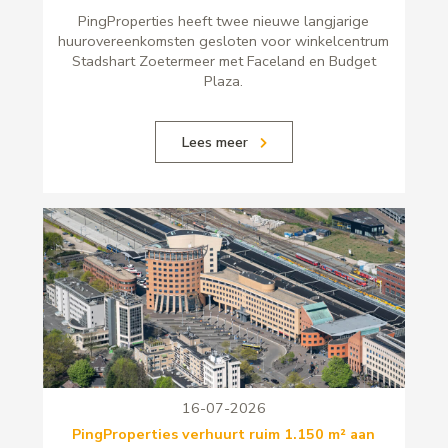
PingProperties heeft twee nieuwe langjarige
huurovereenkomsten gesloten voor winkelcentrum
Stadshart Zoetermeer met Faceland en Budget
Plaza.
Lees meer
16-07-2026
PingProperties verhuurt ruim 1.150 m² aan