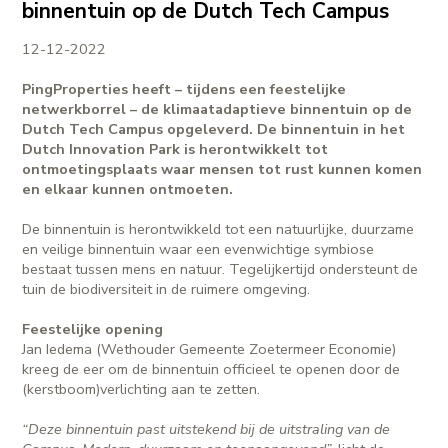
binnentuin op de Dutch Tech Campus
12-12-2022
PingProperties
heeft
– tijdens een feestelijke
netwerkborrel – de klimaatadaptieve binnentuin op de
Dutch Tech Campus op
geleverd
. De binnentuin in het
Dutch Innovation Park is herontwikkelt tot
ontmoetingsplaats waar mensen tot rust kunnen komen
en elkaar kunnen ontmoeten.
De binnentuin is herontwikkeld tot een natuurlijke, duurzame
en veilige binnentuin waar een evenwichtige symbiose
bestaat tussen mens en natuur. Tegelijkertijd ondersteunt de
tuin de biodiversiteit in de ruimere omgeving.
Feestelijke opening
Jan Iedema (Wethouder Gemeente Zoetermeer Economie)
kreeg de eer om de binnentuin officieel te openen door de
(kerstboom)verlichting aan te zetten.
“Deze binnentuin past uitstekend bij de uitstraling van de