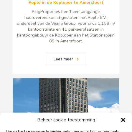
Peple in de Koploper te Amersfoort
PingProperties heeft een langjarige
huurovereenkomst gesloten met Peple B.V.,
onderdeel van de Visma Group, voor circa 1.158 m²
kantoorruimte en 41 parkeerplaatsen in
kantoorgebouw de Koploper aan het Stationsplein
89 in Amersfoort.
Lees meer
Beheer cookie toestemming
Om de beste ervaringen te bieden, gebruiken wij technologieën zoals