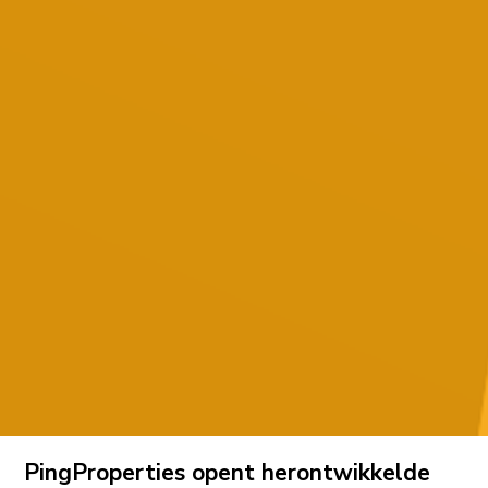
PingProperties opent herontwikkelde