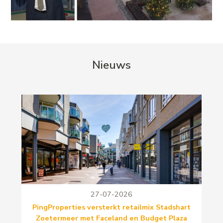
Nieuws
27-07-2026
PingProperties versterkt retailmix Stadshart
Zoetermeer met Faceland en Budget Plaza