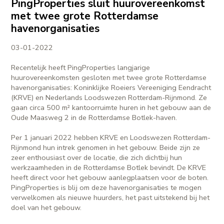
PingProperties sluit huurovereenkomst
met twee grote Rotterdamse
havenorganisaties
03-01-2022
Recentelijk heeft PingProperties langjarige
huurovereenkomsten gesloten met twee grote Rotterdamse
havenorganisaties: Koninklijke Roeiers Vereeniging Eendracht
(KRVE) en Nederlands Loodswezen Rotterdam-Rijnmond. Ze
gaan circa 500 m² kantoorruimte huren in het gebouw aan de
Oude Maasweg 2 in de Rotterdamse Botlek-haven.
Per 1 januari 2022 hebben KRVE en Loodswezen Rotterdam-
Rijnmond hun intrek genomen in het gebouw. Beide zijn ze
zeer enthousiast over de locatie, die zich dichtbij hun
werkzaamheden in de Rotterdamse Botlek bevindt. De KRVE
heeft direct voor het gebouw aanlegplaatsen voor de boten.
PingProperties is blij om deze havenorganisaties te mogen
verwelkomen als nieuwe huurders, het past uitstekend bij het
doel van het gebouw.