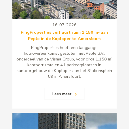
16-07-2026
PingProperties verhuurt ruim 1.150 m² aan
Peple in de Koploper te Amersfoort
PingProperties heeft een langjarige
huurovereenkomst gesloten met Peple B.V.,
onderdeel van de Visma Group, voor circa 1.158 m²
kantoorruimte en 41 parkeerplaatsen in
kantoorgebouw de Koploper aan het Stationsplein
89 in Amersfoort.
Lees meer