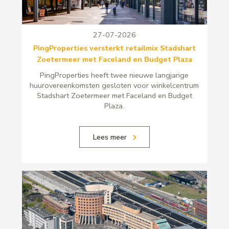
27-07-2026
PingProperties versterkt retailmix Stadshart
Zoetermeer met Faceland en Budget Plaza
PingProperties heeft twee nieuwe langjarige
huurovereenkomsten gesloten voor winkelcentrum
Stadshart Zoetermeer met Faceland en Budget
Plaza.
Lees meer