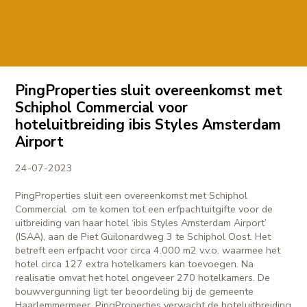
PingProperties sluit overeenkomst met
Schiphol Commercial voor
hoteluitbreiding ibis Styles Amsterdam
Airport
24-07-2023
PingProperties sluit een overeenkomst met Schiphol
Commercial
om te komen tot een erfpachtuitgifte voor de
uitbreiding van haar hotel ‘ibis Styles Amsterdam Airport’
(ISAA), aan de Piet Guilonardweg 3 te Schiphol Oost. Het
betreft een erfpacht voor circa 4.000 m2 v.v.o. waarmee het
hotel circa 127 extra hotelkamers kan toevoegen. Na
realisatie omvat het hotel ongeveer 270 hotelkamers. De
bouwvergunning ligt ter beoordeling bij de gemeente
Haarlemmermeer. PingProperties verwacht de hoteluitbreiding