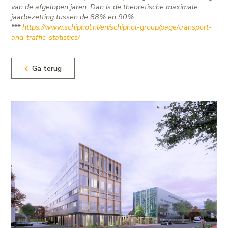
van de afgelopen jaren. Dan is de theoretische maximale
jaarbezetting tussen de 88% en 90%.
***
https://www.schiphol.nl/en/schiphol-group/page/transport-
and-traffic-statistics/
Ga terug