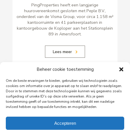
PingProperties heeft een langjarige
huurovereenkomst gesloten met Peple B.V.,
onderdeel van de Visma Group, voor circa 1.158 m²
kantoorruimte en 41 parkeerplaatsen in
kantoorgebouw de Koploper aan het Stationsplein
89 in Amersfoort.
Lees meer
Beheer cookie toestemming
Om de beste ervaringen te bieden, gebruiken wij technologieën zoals
cookies om informatie over je apparaat op te slaan en/of te raadplegen.
Door in te stemmen met deze technologieën kunnen wij gegevens zoals
surfgedrag of unieke ID's op deze site verwerken. Als je geen
toestemming geeft of uw toestemming intrekt, kan dit een nadelige
invloed hebben op bepaalde functies en mogelijkheden.
Accepteren
29-06-2026