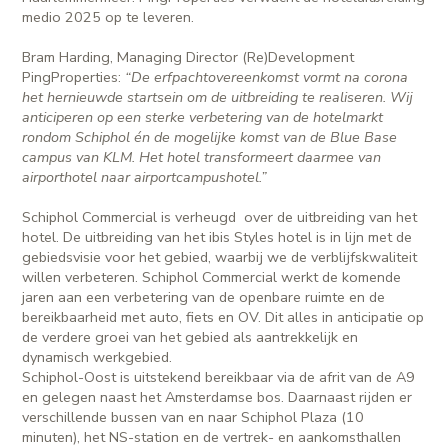
medio 2025 op te leveren.
Bram Harding, Managing Director (Re)Development
PingProperties:
“De erfpachtovereenkomst vormt na corona
het hernieuwde startsein om de uitbreiding te realiseren. Wij
anticiperen op een sterke verbetering van de hotelmarkt
rondom Schiphol én de mogelijke komst van de Blue Base
campus van KLM. Het hotel transformeert daarmee van
airporthotel naar airportcampushotel.”
Schiphol Commercial is verheugd
over de uitbreiding van het
hotel. De uitbreiding van het ibis Styles hotel is in lijn met de
gebiedsvisie voor het gebied, waarbij we de verblijfskwaliteit
willen verbeteren. Schiphol Commercial werkt de komende
jaren aan een verbetering van de openbare ruimte en de
bereikbaarheid met auto, fiets en OV. Dit alles in anticipatie op
de verdere groei van het gebied als aantrekkelijk en
dynamisch werkgebied.
Schiphol-Oost is uitstekend bereikbaar via de afrit van de A9
en gelegen naast het Amsterdamse bos. Daarnaast rijden er
verschillende bussen van en naar Schiphol Plaza (10
minuten), het NS-station en de vertrek- en aankomsthallen