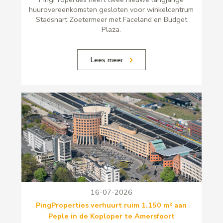
huurovereenkomsten gesloten voor winkelcentrum
Stadshart Zoetermeer met Faceland en Budget
Plaza.
Lees meer
16-07-2026
PingProperties verhuurt ruim 1.150 m² aan
Peple in de Koploper te Amersfoort