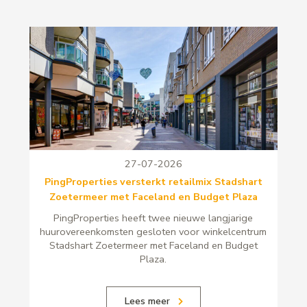
27-07-2026
PingProperties versterkt retailmix Stadshart
Zoetermeer met Faceland en Budget Plaza
PingProperties heeft twee nieuwe langjarige
huurovereenkomsten gesloten voor winkelcentrum
Stadshart Zoetermeer met Faceland en Budget
Plaza.
Lees meer