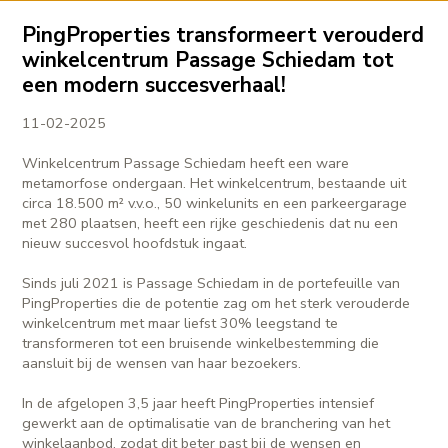
PingProperties transformeert verouderd
winkelcentrum Passage Schiedam tot
een modern succesverhaal!
11-02-2025
Winkelcentrum Passage Schiedam heeft een ware
metamorfose ondergaan. Het winkelcentrum, bestaande uit
circa 18.500 m² v.v.o., 50 winkelunits en een parkeergarage
met 280 plaatsen, heeft een rijke geschiedenis dat nu een
nieuw succesvol hoofdstuk ingaat.
Sinds juli 2021 is Passage Schiedam in de portefeuille van
PingProperties die de potentie zag om het sterk verouderde
winkelcentrum met maar liefst 30% leegstand te
transformeren tot een bruisende winkelbestemming die
aansluit bij de wensen van haar bezoekers.
In de afgelopen 3,5 jaar heeft PingProperties intensief
gewerkt aan de optimalisatie van de branchering van het
winkelaanbod, zodat dit beter past bij de wensen en