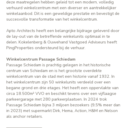
deze maatregelen hebben geleid tot een modern, volledig
verhuurd winkelcentrum met een diverser en aantrekkelijker
winkelaanbod. Dit is een geweldige prestatie en bevestigt de
succesvolle transformatie van het winkelcentrum.
Apto Architects heeft een belangrijke bijdrage geleverd door
de lay-out van de betreffende winkelunits optimaal in te
delen. Kokelenberg & Ouwehand Vastgoed Adviseurs heeft
PingProperties ondersteund bij de verhuur.
Winkelcentrum Passage Schiedam
Passage Schiedam is prachtig gelegen in het historische
centrum van Schiedam en is het grootste overdekte
winkelcentrum van de stad met een historie vanaf 1932. In
het winkelcentrum zijn 50 winkelunits verdeeld over een
begane grond en drie etages. Het heeft een oppervlakte van
circa 18.500m² VVO en beschikt tevens over een vijflaagse
parkeergarage met 280 parkeerplaatsen. In 2024 trok
Passage Schiedam bijna 3 miljoen bezoekers (9,5% meer dan
in 2023) met supermarkt Dirk, Hema, Action, H&M en Nelson
als anchor retailers.