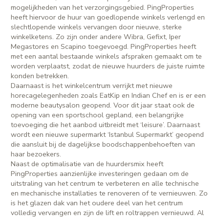
mogelijkheden van het verzorgingsgebied. PingProperties
heeft hiervoor de huur van goedlopende winkels verlengd en
slechtlopende winkels vervangen door nieuwe, sterke
winkelketens. Zo zijn onder andere Wibra, Gefixt, Iper
Megastores en Scapino toegevoegd. PingProperties heeft
met een aantal bestaande winkels afspraken gemaakt om te
worden verplaatst, zodat de nieuwe huurders de juiste ruimte
konden betrekken.
Daarnaast is het winkelcentrum verrijkt met nieuwe
horecagelegenheden zoals EatKip en Indian Chef en is er een
moderne beautysalon geopend. Voor dit jaar staat ook de
opening van een sportschool gepland, een belangrijke
toevoeging die het aanbod uitbreidt met ‘leisure’. Daarnaast
wordt een nieuwe supermarkt ‘Istanbul Supermarkt’ geopend
die aansluit bij de dagelijkse boodschappenbehoeften van
haar bezoekers.
Naast de optimalisatie van de huurdersmix heeft
PingProperties aanzienlijke investeringen gedaan om de
uitstraling van het centrum te verbeteren en alle technische
en mechanische installaties te renoveren of te vernieuwen. Zo
is het glazen dak van het oudere deel van het centrum
volledig vervangen en zijn de lift en roltrappen vernieuwd. Al