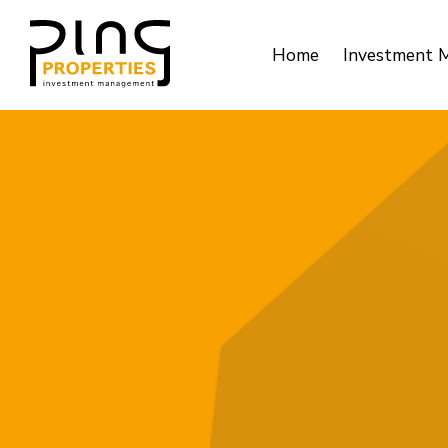
Home
Investment 