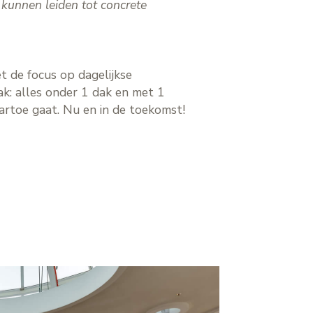
n kunnen leiden tot concrete
 de focus op dagelijkse
ak: alles onder 1 dak en met 1
artoe gaat. Nu en in de toekomst!