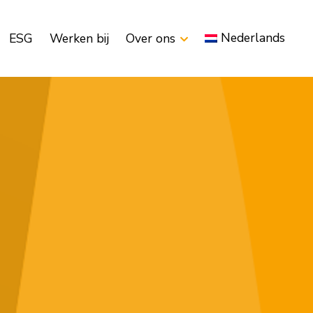
Nederlands
ESG
Werken bij
Over ons