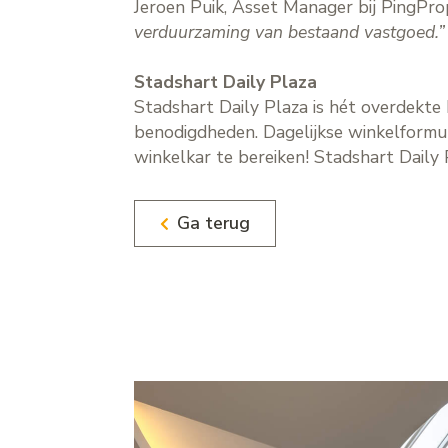
Jeroen Puik, Asset Manager bij PingPro
verduurzaming van bestaand vastgoed.”
Stadshart Daily Plaza
Stadshart Daily Plaza is hét overdekt
benodigdheden. Dagelijkse winkelformul
winkelkar te bereiken! Stadshart Daily
Ga terug