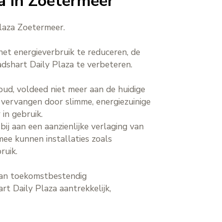
a in Zoetermeer
Plaza Zoetermeer.
t energieverbruik te reduceren, de
dshart Daily Plaza te verbeteren.
oud, voldeed niet meer aan de huidige
vervangen door slimme, energiezuinige
in gebruik.
ij aan een aanzienlijke verlaging van
mee kunnen installaties zoals
ruik.
van toekomstbestendig
rt Daily Plaza aantrekkelijk,