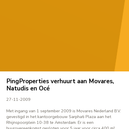
PingProperties verhuurt aan Movares,
Natudis en Océ
27-11-2009
Met ingang van 1 september 2009 is Movares Nederland B.V.
gevestigd in het kantoorgebouw Sarphati Plaza aan het
Rhijnspoorplein 10-38 te Amsterdam. Er is een
huurovereenkomst gesloten voor 5 jaar voor circa 400 m².