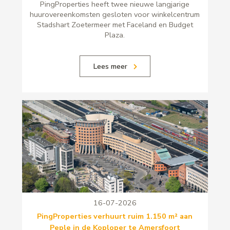
PingProperties heeft twee nieuwe langjarige
huurovereenkomsten gesloten voor winkelcentrum
Stadshart Zoetermeer met Faceland en Budget
Plaza.
Lees meer
16-07-2026
PingProperties verhuurt ruim 1.150 m² aan
Peple in de Koploper te Amersfoort