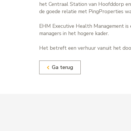
het Centraal Station van Hoofddorp en
de goede relatie met PingProperties wa
EHM Executive Health Management is een
managers in het hogere kader.
Het betreft een verhuur vanuit het doo
Ga terug