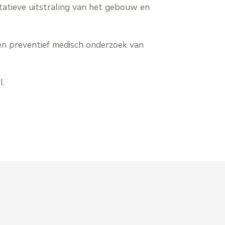
atieve uitstraling van het gebouw en
en preventief medisch onderzoek van
I.