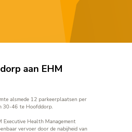
ddorp aan EHM
mte alsmede 12 parkeerplaatsen per
aan 30-46 te Hoofddorp.
HM Executive Health Management
enbaar vervoer door de nabijheid van