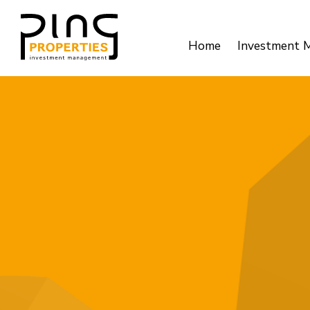
Home
Investment 