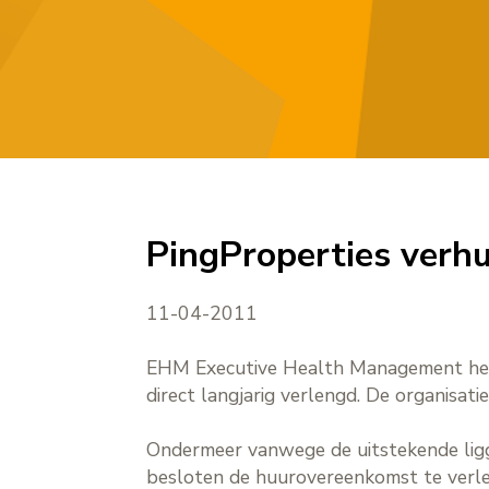
PingProperties ver
11-04-2011
EHM Executive Health Management hee
direct langjarig verlengd. De organisa
Ondermeer vanwege de uitstekende lig
besloten de huurovereenkomst te verle