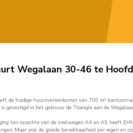
huurt Wegalaan 30-46 te Hoof
ft de huidige huurovereenkomst van 700 m² kantoorrui
tie is gevestigd in het gebouw de Triangle aan de Wegal
ging ten opzichte van de snelwegen A4 en A5 heeft E
ngen. Maar ook de goede bereikbaarheid per eigen en op