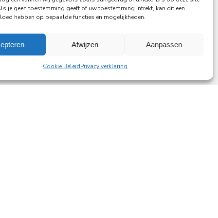
Als je geen toestemming geeft of uw toestemming intrekt, kan dit een
vloed hebben op bepaalde functies en mogelijkheden.
epteren
Afwijzen
Aanpassen
Cookie Beleid
Privacy verklaring
ting a lasting difference