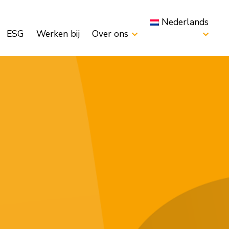
Nederlands
ESG
Werken bij
Over ons