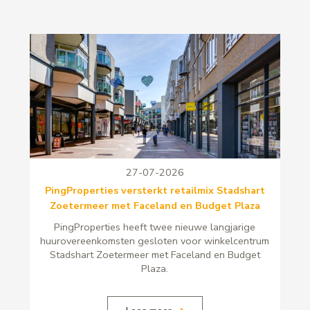
27-07-2026
PingProperties versterkt retailmix Stadshart
Zoetermeer met Faceland en Budget Plaza
PingProperties heeft twee nieuwe langjarige
huurovereenkomsten gesloten voor winkelcentrum
Stadshart Zoetermeer met Faceland en Budget
Plaza.