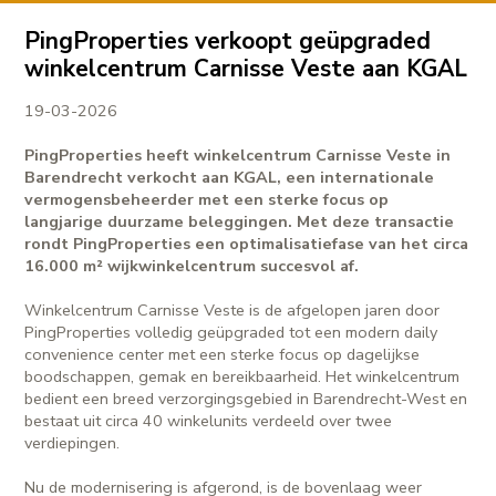
PingProperties verkoopt geüpgraded
winkelcentrum Carnisse Veste aan KGAL
19-03-2026
PingProperties heeft winkelcentrum Carnisse Veste in
Barendrecht verkocht aan KGAL, een internationale
vermogensbeheerder met een sterke focus op
langjarige duurzame beleggingen. Met deze transactie
rondt PingProperties een optimalisatiefase van het circa
16.000 m² wijkwinkelcentrum succesvol af.
Winkelcentrum Carnisse Veste is de afgelopen jaren door
PingProperties volledig geüpgraded tot een modern daily
convenience center met een sterke focus op dagelijkse
boodschappen, gemak en bereikbaarheid. Het winkelcentrum
bedient een breed verzorgingsgebied in Barendrecht-West en
bestaat uit circa 40 winkelunits verdeeld over twee
verdiepingen.
Nu de modernisering is afgerond, is de bovenlaag weer