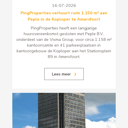
16-07-2026
PingProperties verhuurt ruim 1.150 m² aan
Peple in de Koploper te Amersfoort
PingProperties heeft een langjarige
huurovereenkomst gesloten met Peple B.V.,
onderdeel van de Visma Group, voor circa 1.158 m²
kantoorruimte en 41 parkeerplaatsen in
kantoorgebouw de Koploper aan het Stationsplein
89 in Amersfoort.
Lees meer