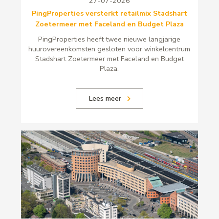
27-07-2026
PingProperties versterkt retailmix Stadshart
Zoetermeer met Faceland en Budget Plaza
PingProperties heeft twee nieuwe langjarige
huurovereenkomsten gesloten voor winkelcentrum
Stadshart Zoetermeer met Faceland en Budget
Plaza.
Lees meer