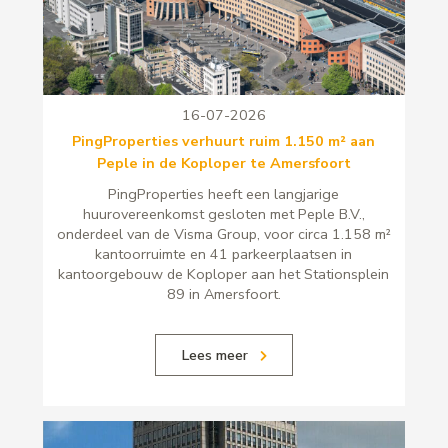
16-07-2026
PingProperties verhuurt ruim 1.150 m² aan
Peple in de Koploper te Amersfoort
PingProperties heeft een langjarige
huurovereenkomst gesloten met Peple B.V.,
onderdeel van de Visma Group, voor circa 1.158 m²
kantoorruimte en 41 parkeerplaatsen in
kantoorgebouw de Koploper aan het Stationsplein
89 in Amersfoort.
Lees meer