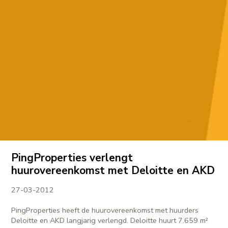
PingProperties verlengt
huurovereenkomst met Deloitte en AKD
27-03-2012
PingProperties heeft de huurovereenkomst met huurders
Deloitte en AKD langjarig verlengd. Deloitte huurt 7.659 m²