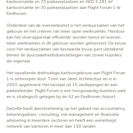
kantoorruimte en 70 parkeerplaatsen en AKD 3.281 m²
kantoorruimte en 30 parkeerplaatsen aan Flight Forum 1 te
Eindhoven.
Onderdeel van de overeenkomst is het verduurzamen van het
gebouw en het creëren van meer open werkruimtes. Hierdoor
kan het vloeroppervlak efficiënter worden benut en kunnen
meer werknemers in dit gebouw worden gehuisvest. De keuze
voor het verduurzamen van bestaande bouw past uitstekend
binnen de duurzaamheidsdoelstellingen van zowel huurders
als eigenaar.
Het opvallende driehoekige kantoorgebouw aan Flight Forum
1 is ontworpen door Toon van Aken Architectuur en is in
2003 opgeleverd. Het bestaat uit 10 verdiepingen en een
parkeerkelder. Flight Forum is een hoogwaardig business park
en is strategisch gelegen bij de A2 en Eindhoven Airport.
Deloitte biedt dienstverlening op het gebied van accountancy,
belastingadvies, consulting, risk management en financiële
advisering in meerdere sectoren en heeft een wereldwijd
netwerk van kantoren in meer dan 150 landen.