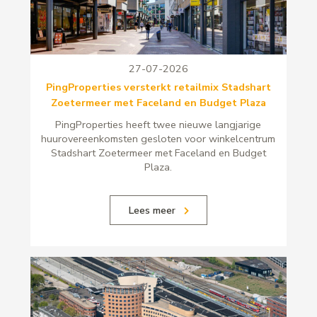
27-07-2026
PingProperties versterkt retailmix Stadshart
Zoetermeer met Faceland en Budget Plaza
PingProperties heeft twee nieuwe langjarige
huurovereenkomsten gesloten voor winkelcentrum
Stadshart Zoetermeer met Faceland en Budget
Plaza.
Lees meer