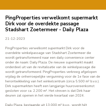
PingProperties verwelkomt supermarkt
Dirk voor de overdekte passage
Stadshart Zoetermeer - Daily Plaza
21-12-2023
PingProperties verwelkomt supermarkt Dirk voor de
overdekte winkelpassage van Stadshart Zoetermeer die
wordt getransformeerd naar een daily convenience center
onder de naam: Daily Plaza. De nieuwe supermarkt maakt
onderdeel uit van de revitalisatie van de winkelpassage die
wordt getransformeerd. PingProperties verkreeg afgelopen
vrijdag de onherroepelijke vergunning voor de 1e fase van de
herontwikkeling van het winkelcentrum (circa 5.500 m² b.v.o.).
Dirk supermarkten heeft een langjarige huurovereenkomst
gesloten voor ca. 2.200 m². Het streven is dat Dirk haar
deuren zal openen in het vierde kwartaal van 2024.
Daily Plaza, bestaande uit 13.000 m² b.v.o., wordt hét