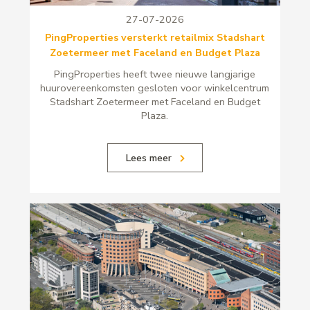
27-07-2026
PingProperties versterkt retailmix Stadshart
Zoetermeer met Faceland en Budget Plaza
PingProperties heeft twee nieuwe langjarige
huurovereenkomsten gesloten voor winkelcentrum
Stadshart Zoetermeer met Faceland en Budget
Plaza.
Lees meer