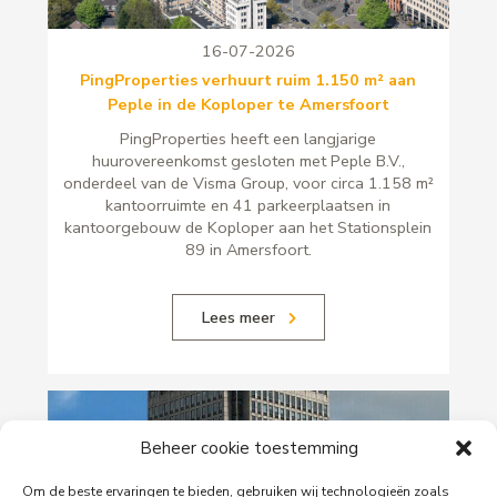
16-07-2026
PingProperties verhuurt ruim 1.150 m² aan
Peple in de Koploper te Amersfoort
PingProperties heeft een langjarige
huurovereenkomst gesloten met Peple B.V.,
onderdeel van de Visma Group, voor circa 1.158 m²
kantoorruimte en 41 parkeerplaatsen in
kantoorgebouw de Koploper aan het Stationsplein
89 in Amersfoort.
Lees meer
Beheer cookie toestemming
Om de beste ervaringen te bieden, gebruiken wij technologieën zoals