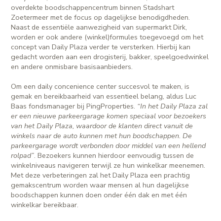
overdekte boodschappencentrum binnen Stadshart
Zoetermeer met de focus op dagelijkse benodigdheden.
Naast de essentiële aanwezigheid van supermarkt Dirk,
worden er ook andere (winkel)formules toegevoegd om het
concept van Daily Plaza verder te versterken. Hierbij kan
gedacht worden aan een drogisterij, bakker, speelgoedwinkel
en andere onmisbare basisaanbieders.
Om een daily concenience center succesvol te maken, is
gemak en bereikbaarheid van essentieel belang, aldus Luc
Baas fondsmanager bij PingProperties.
“In het Daily Plaza zal
er een nieuwe parkeergarage komen speciaal voor bezoekers
van het Daily Plaza, waardoor de klanten direct vanuit de
winkels naar de auto kunnen met hun boodschappen. De
parkeergarage wordt verbonden door middel van een hellend
rolpad”
. Bezoekers kunnen hierdoor eenvoudig tussen de
winkelniveaus navigeren terwijl ze hun winkelkar meenemen.
Met deze verbeteringen zal het Daily Plaza een prachtig
gemakscentrum worden waar mensen al hun dagelijkse
boodschappen kunnen doen onder één dak en met één
winkelkar bereikbaar.