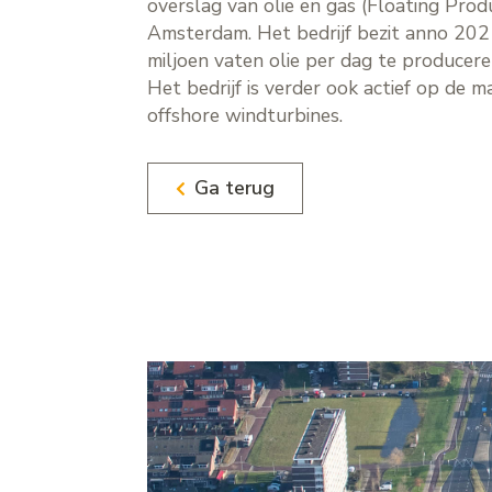
overslag van olie en gas (Floating Pro
Amsterdam. Het bedrijf bezit anno 2021
miljoen vaten olie per dag te produce
Het bedrijf is verder ook actief op de
offshore windturbines.
Ga terug