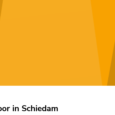
oor in Schiedam