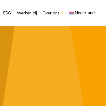
Nederlands
ESG
Werken bij
Over ons