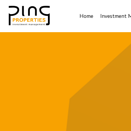
Home
Investment 