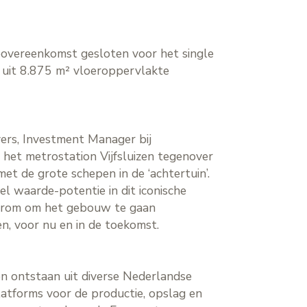
povereenkomst gesloten voor het single
uit 8.875 m² vloeroppervlakte
vers, Investment Manager bij
 het metrostation Vijfsluizen tegenover
t de grote schepen in de ‘achtertuin’.
el waarde-potentie in dit iconische
daarom om het gebouw te gaan
n, voor nu en in de toekomst.
n ontstaan uit diverse Nederlandse
latforms voor de productie, opslag en