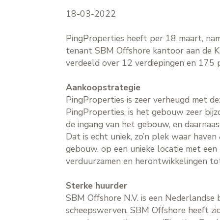
18-03-2022
PingProperties heeft per 18 maart, na
tenant SBM Offshore kantoor aan de K
verdeeld over 12 verdiepingen en 175 
Aankoopstrategie
PingProperties is zeer verheugd met de
PingProperties, is het gebouw zeer bijz
de ingang van het gebouw, en daarnaast
Dat is echt uniek, zo’n plek waar haven
gebouw, op een unieke locatie met een
verduurzamen en herontwikkelingen tot
Sterke huurder
SBM Offshore N.V. is een Nederlandse 
scheepswerven. SBM Offshore heeft zich