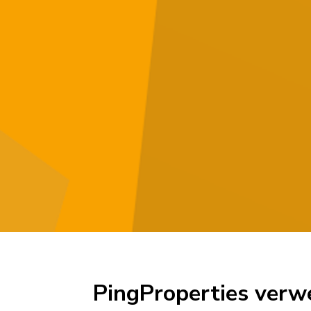
PingProperties verw