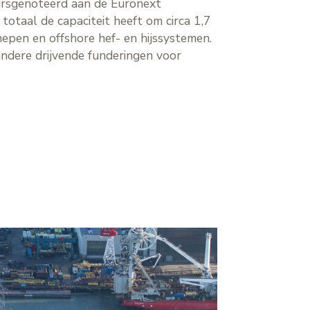
eursgenoteerd aan de Euronext
otaal de capaciteit heeft om circa 1,7
epen en offshore hef- en hijssystemen.
andere drijvende funderingen voor