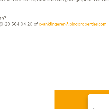
en?
1 (0)20 564 04 20 of
cvanklingeren@pingproperties.com