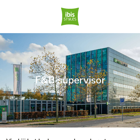
F&B supervisor