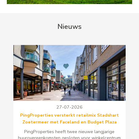
Nieuws
27-07-2026
PingProperties versterkt retailmix Stadshart
Zoetermeer met Faceland en Budget Plaza
PingProperties heeft twee nieuwe langjarige
huurovereenkomsten gesloten voor winkelcentrum