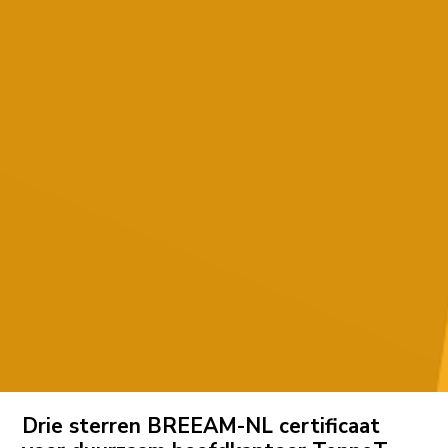
Drie sterren BREEAM-NL certificaat