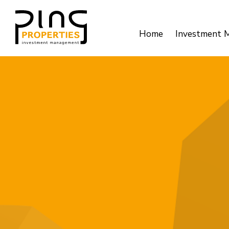
Home
Investment 