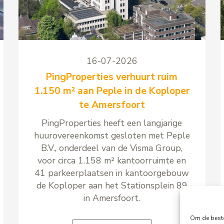
16-07-2026
PingProperties verhuurt ruim
1.150 m² aan Peple in de Koploper
te Amersfoort
PingProperties heeft een langjarige
huurovereenkomst gesloten met Peple
B.V., onderdeel van de Visma Group,
voor circa 1.158 m² kantoorruimte en
41 parkeerplaatsen in kantoorgebouw
de Koploper aan het Stationsplein 89
in Amersfoort.
Om de beste