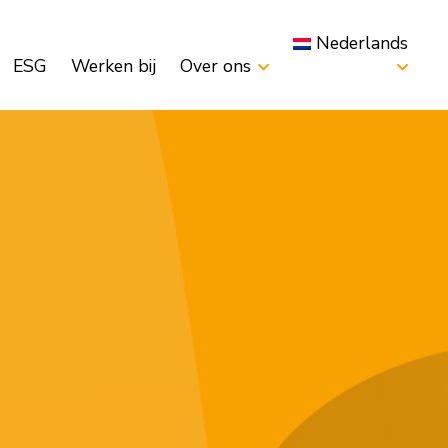
Nederlands
ESG
Werken bij
Over ons