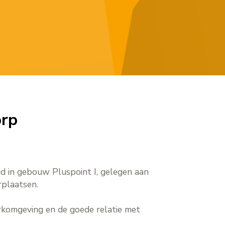
orp
gd in gebouw Pluspoint I, gelegen aan
rplaatsen.
rkomgeving en de goede relatie met