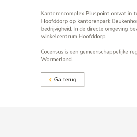
Kantorencomplex Pluspoint omvat in tot
Hoofddorp op kantorenpark Beukenhorst
bedrijvigheid. In de directe omgeving 
winkelcentrum Hoofddorp.
Cocensus is een gemeenschappelijke re
Wormerland.
Ga terug