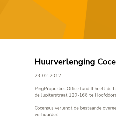
Huurverlenging Cocen
29-02-2012
PingProperties Office fund II heeft de
de Jupiterstraat 120-166 te Hoofddorp
Cocensus verlengt de bestaande overee
verhuurder.