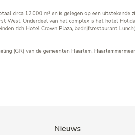
aal circa 12.000 m² en is gelegen op een uitstekende zi
 West. Onderdeel van het complex is het hotel Holiday
bevinden zich Hotel Crown Plaza, bedrijfsrestaurant Lunc
geling (GR) van de gemeenten Haarlem, Haarlemmermeer,
Nieuws