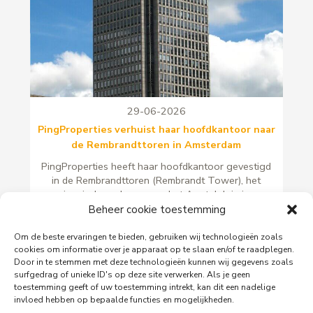
29-06-2026
PingProperties verhuist haar hoofdkantoor naar
de Rembrandttoren in Amsterdam
PingProperties heeft haar hoofdkantoor gevestigd
in de Rembrandttoren (Rembrandt Tower), het
iconische gebouw aan het Amstelplein in
Amsterdam.
Beheer cookie toestemming
Om de beste ervaringen te bieden, gebruiken wij technologieën zoals
Lees meer
cookies om informatie over je apparaat op te slaan en/of te raadplegen.
Door in te stemmen met deze technologieën kunnen wij gegevens zoals
surfgedrag of unieke ID's op deze site verwerken. Als je geen
toestemming geeft of uw toestemming intrekt, kan dit een nadelige
invloed hebben op bepaalde functies en mogelijkheden.