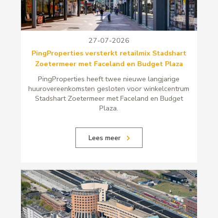
27-07-2026
PingProperties versterkt retailmix Stadshart
Zoetermeer met Faceland en Budget Plaza
PingProperties heeft twee nieuwe langjarige
huurovereenkomsten gesloten voor winkelcentrum
Stadshart Zoetermeer met Faceland en Budget
Plaza.
Lees meer