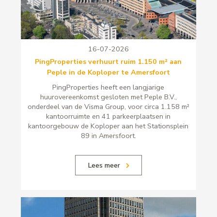
16-07-2026
PingProperties verhuurt ruim 1.150 m² aan
Peple in de Koploper te Amersfoort
PingProperties heeft een langjarige
huurovereenkomst gesloten met Peple B.V.,
onderdeel van de Visma Group, voor circa 1.158 m²
kantoorruimte en 41 parkeerplaatsen in
kantoorgebouw de Koploper aan het Stationsplein
89 in Amersfoort.
Lees meer