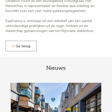
Gelderse Poort en het woongebied Schuytgraaf. Het
Matserhuis is representatief en flexibel qua indeling en
beschikt over een zeer ruime parkeergelegenheid.
Espérance is ontstaan uit een initiatief van een aantal
verloskundige praktijken uit de regio Arnhem en de
maatschap gynaecologen van het Rijnstate ziekenhuis.
Ga terug
Nieuws