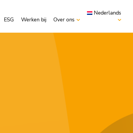
Nederlands
ESG
Werken bij
Over ons