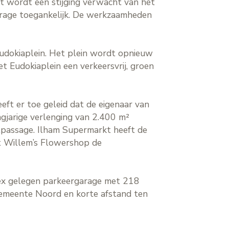
 wordt een stijging verwacht van het
garage toegankelijk. De werkzaamheden
Eudokiaplein. Het plein wordt opnieuw
t Eudokiaplein een verkeersvrij, groen
eft er toe geleid dat de eigenaar van
gjarige verlenging van 2.400 m²
elpassage. Ilham Supermarkt heeft de
t Willem’s Flowershop de
lex gelegen parkeergarage met 218
lgemeente Noord en korte afstand ten