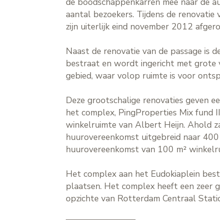
de boodschappenkarren mee naar de aut
aantal bezoekers. Tijdens de renovatie
zijn uiterlijk eind november 2012 afger
Naast de renovatie van de passage is d
bestraat en wordt ingericht met grote 
gebied, waar volop ruimte is voor onts
Deze grootschalige renovaties geven ee
het complex, PingProperties Mix fund I
winkelruimte van Albert Heijn. Ahold z
huurovereenkomst uitgebreid naar 400 
huurovereenkomst van 100 m² winkelru
Het complex aan het Eudokiaplein best
plaatsen. Het complex heeft een zeer g
opzichte van Rotterdam Centraal Stati