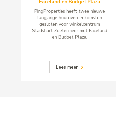
Faceland en Budget Plaza
PingProperties heeft twee nieuwe
langjarige huurovereenkomsten
gesloten voor winkelcentrum
Stadshart Zoetermeer met Faceland
en Budget Plaza.
Lees meer