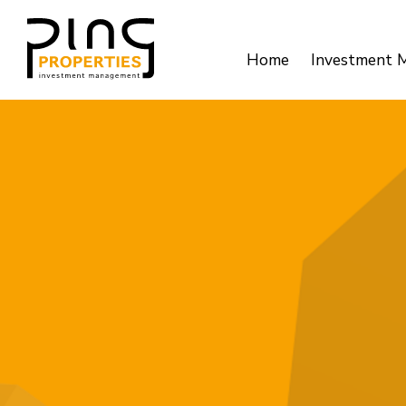
Home
Investment 