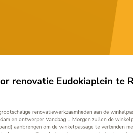
or renovatie Eudokiaplein te 
 grootschalige renovatiewerkzaamheden aan de winkelpas
dam en ontwerper Vandaag = Morgen zullen de winkelp
rolband) aanbrengen om de winkelpassage te verbinden me