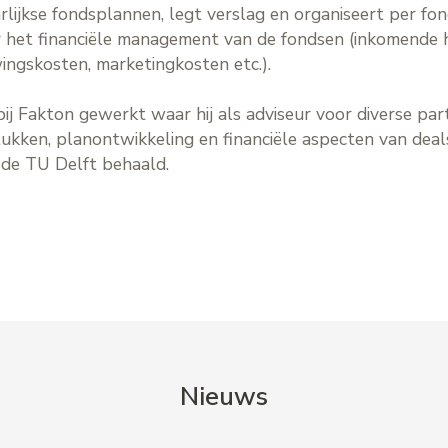
rlijkse fondsplannen, legt verslag en organiseert per f
het financiële management van de fondsen (inkomende hu
ingskosten, marketingkosten etc.).
ij Fakton gewerkt waar hij als adviseur voor diverse par
tukken, planontwikkeling en financiële aspecten van dea
 de TU Delft behaald.
Nieuws