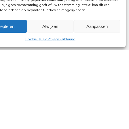
Als je geen toestemming geeft of uw toestemming intrekt, kan dit een
vloed hebben op bepaalde functies en mogelijkheden.
epteren
Afwijzen
Aanpassen
Cookie Beleid
Privacy verklaring
ting a lasting difference