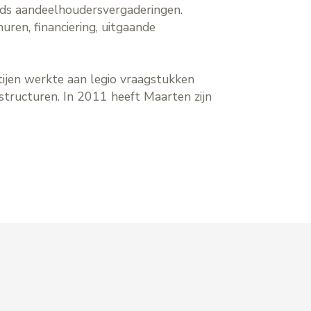
onds aandeelhoudersvergaderingen.
ren, financiering, uitgaande
tijen werkte aan legio vraagstukken
lstructuren. In 2011 heeft Maarten zijn