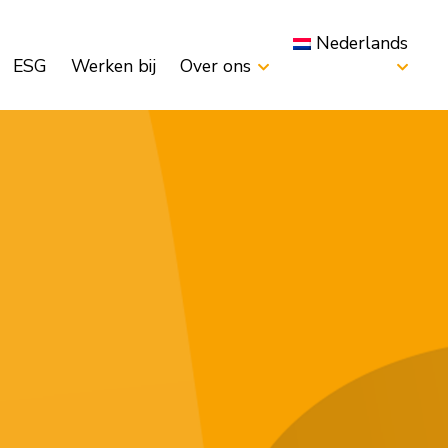
Nederlands
ESG
Werken bij
Over ons