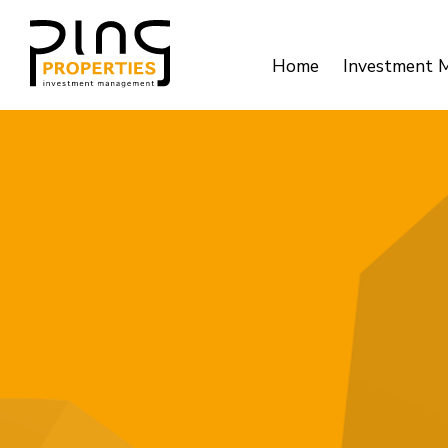
Home
Investment 