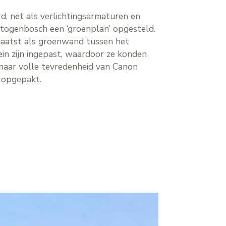
d, net als verlichtingsarmaturen en
rtogenbosch een ‘groenplan’ opgesteld.
plaatst als groenwand tussen het
in zijn ingepast, waardoor ze konden
 naar volle tevredenheid van Canon
s opgepakt.