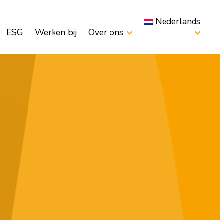
Nederlands
ESG
Werken bij
Over ons