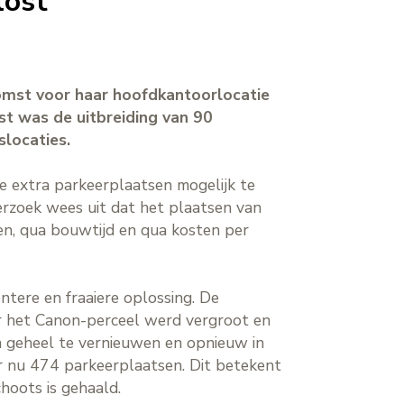
lost
omst voor haar hoofdkantoorlocatie
st was de uitbreiding van 90
slocaties.
 extra parkeerplaatsen mogelijk te
erzoek wees uit dat het plaatsen van
sen, qua bouwtijd en qua kosten per
tere en fraaiere oplossing. De
r het Canon-perceel werd vergroot en
jn geheel te vernieuwen en opnieuw in
er nu 474 parkeerplaatsen. Dit betekent
hoots is gehaald.