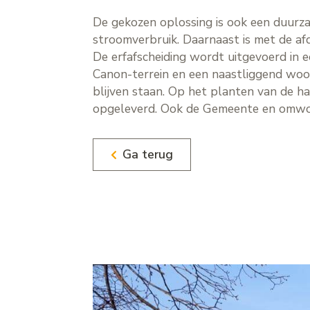
De gekozen oplossing is ook een duurza
stroomverbruik. Daarnaast is met de a
De erfafscheiding wordt uitgevoerd in 
Canon-terrein en een naastliggend woo
blijven staan. Op het planten van de h
opgeleverd. Ook de Gemeente en omwonen
Ga terug