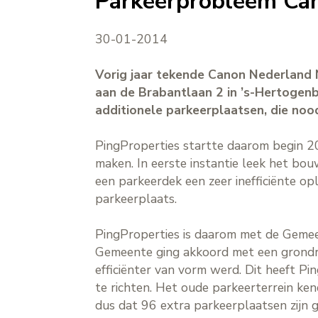
Parkeerprobleem Can
30-01-2014
Vorig jaar tekende Canon Nederland 
aan de Brabantlaan 2 in ’s-Hertogen
additionele parkeerplaatsen, die noo
PingProperties startte daarom begin 2
maken. In eerste instantie leek het bo
een parkeerdek een zeer inefficiënte o
parkeerplaats.
PingProperties is daarom met de Gemeen
Gemeente ging akkoord met een grondru
efficiënter van vorm werd. Dit heeft Pi
te richten. Het oude parkeerterrein ken
dus dat 96 extra parkeerplaatsen zijn 