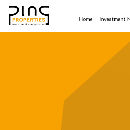
Home
Investment 