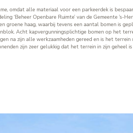
me, omdat alle materiaal voor een parkeerdek is bespaar
fdeling ‘Beheer Openbare Ruimte’ van de Gemeente ’s-He
een groene haag, waarbij tevens een aantal bomen is ge
nblok. Acht kapvergunningsplichtige bomen op het terre
agen na zijn alle werkzaamheden gereed en is het terrein
den zijn zeer gelukkig dat het terrein in zijn geheel i