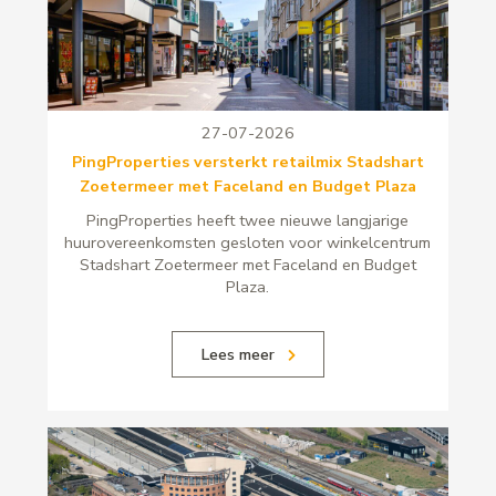
27-07-2026
PingProperties versterkt retailmix Stadshart
Zoetermeer met Faceland en Budget Plaza
PingProperties heeft twee nieuwe langjarige
huurovereenkomsten gesloten voor winkelcentrum
Stadshart Zoetermeer met Faceland en Budget
Plaza.
Lees meer