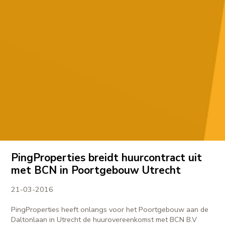
PingProperties breidt huurcontract uit
met BCN in Poortgebouw Utrecht
21-03-2016
PingProperties heeft onlangs voor het Poortgebouw aan de
Daltonlaan in Utrecht de huurovereenkomst met BCN B.V