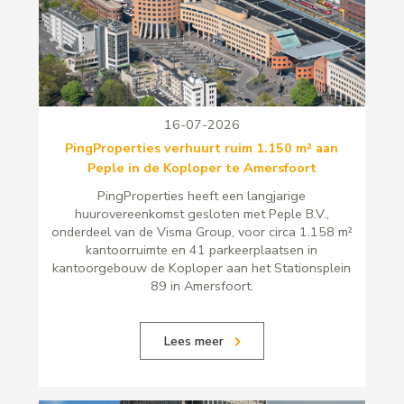
16-07-2026
PingProperties verhuurt ruim 1.150 m² aan
Peple in de Koploper te Amersfoort
PingProperties heeft een langjarige
huurovereenkomst gesloten met Peple B.V.,
onderdeel van de Visma Group, voor circa 1.158 m²
kantoorruimte en 41 parkeerplaatsen in
kantoorgebouw de Koploper aan het Stationsplein
89 in Amersfoort.
Lees meer