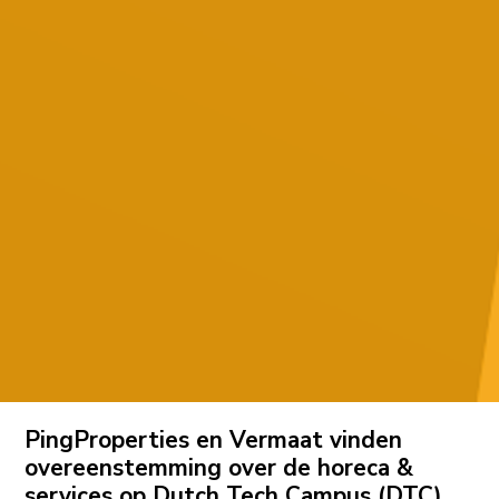
PingProperties en Vermaat vinden
overeenstemming over de horeca &
services op Dutch Tech Campus (DTC)