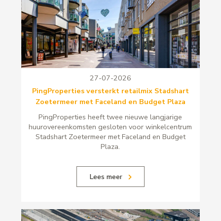
27-07-2026
PingProperties versterkt retailmix Stadshart
Zoetermeer met Faceland en Budget Plaza
PingProperties heeft twee nieuwe langjarige
huurovereenkomsten gesloten voor winkelcentrum
Stadshart Zoetermeer met Faceland en Budget
Plaza.
Lees meer