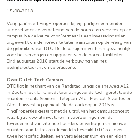
15-08-2018
Vorig jaar heeft PingProperties bij vijf partijen een tender
uitgezet voor de verbetering van de horeca en services op de
campus. Na de keuze voor Vermaat is een investeringsplan
uitgewerkt om de horeca te laten aansluiten op de vraag van
de gebruikers van DTC. Beide partijen investeren gezamenlijk
voor het verzorgen en upgraden van de horecafaciliteiten.
Eind augustus 2018 start de verbouwing van het
bedrijfsrestaurant en de brasserie.
Over Dutch Tech Campus
DTC ligt in het hart van de Randstad, langs de snelweg A12
in Zoetermeer. DTC biedt toonaangevende tech-gerelateerde
huurders (zoals Siemens, Teleplan, Atos Medical, Sivantos en
Atos) huisvesting op maat. Na de aankoop in 2015 is
PingProperties gestart met de uitrol van het campusconcept,
waarbij ze vooral investeren in voorzieningen om de
tevredenheid van zittende huurders te verhogen en nieuwe
huurders aan te trekken. Inmiddels beschikt DTC o.a. over
twee horecafaciliteiten, een vergadercentrum en een eigen