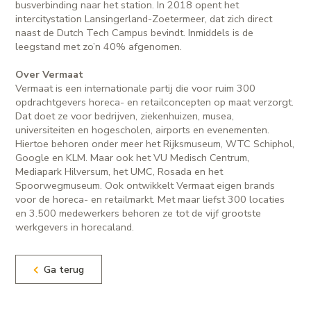
busverbinding naar het station. In 2018 opent het
intercitystation Lansingerland-Zoetermeer, dat zich direct
naast de Dutch Tech Campus bevindt. Inmiddels is de
leegstand met zo’n 40% afgenomen.
Over Vermaat
Vermaat is een internationale partij die voor ruim 300
opdrachtgevers horeca- en retailconcepten op maat verzorgt.
Dat doet ze voor bedrijven, ziekenhuizen, musea,
universiteiten en hogescholen, airports en evenementen.
Hiertoe behoren onder meer het Rijksmuseum, WTC Schiphol,
Google en KLM. Maar ook het VU Medisch Centrum,
Mediapark Hilversum, het UMC, Rosada en het
Spoorwegmuseum. Ook ontwikkelt Vermaat eigen brands
voor de horeca- en retailmarkt. Met maar liefst 300 locaties
en 3.500 medewerkers behoren ze tot de vijf grootste
werkgevers in horecaland.
Ga terug