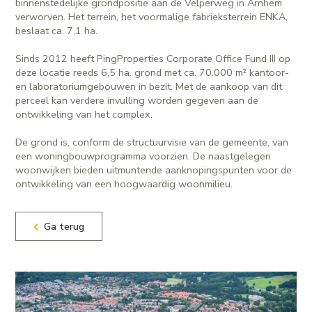
binnenstedelijke grondpositie aan de Velperweg in Arnhem
verworven. Het terrein, het voormalige fabrieksterrein ENKA,
beslaat ca. 7,1 ha.
Sinds 2012 heeft PingProperties Corporate Office Fund III op
deze locatie reeds 6,5 ha. grond met ca. 70.000 m² kantoor-
en laboratoriumgebouwen in bezit. Met de aankoop van dit
perceel kan verdere invulling worden gegeven aan de
ontwikkeling van het complex.
De grond is, conform de structuurvisie van de gemeente, van
een woningbouwprogramma voorzien. De naastgelegen
woonwijken bieden uitmuntende aanknopingspunten voor de
ontwikkeling van een hoogwaardig woonmilieu.
Ga terug