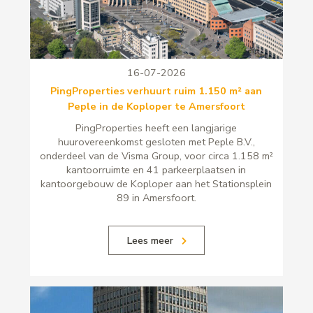
16-07-2026
PingProperties verhuurt ruim 1.150 m² aan
Peple in de Koploper te Amersfoort
PingProperties heeft een langjarige
huurovereenkomst gesloten met Peple B.V.,
onderdeel van de Visma Group, voor circa 1.158 m²
kantoorruimte en 41 parkeerplaatsen in
kantoorgebouw de Koploper aan het Stationsplein
89 in Amersfoort.
Lees meer