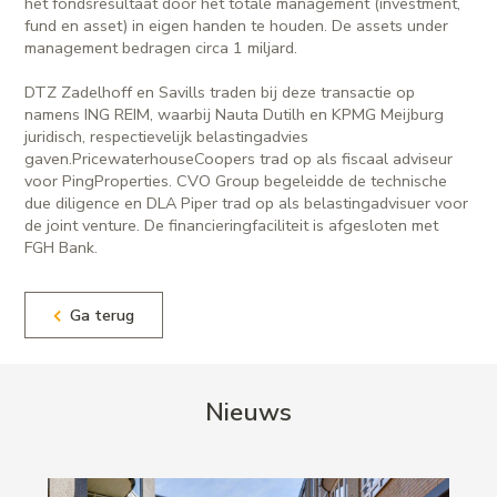
het fondsresultaat door het totale management (investment,
fund en asset) in eigen handen te houden. De assets under
management bedragen circa 1 miljard.
DTZ Zadelhoff en Savills traden bij deze transactie op
namens ING REIM, waarbij Nauta Dutilh en KPMG Meijburg
juridisch, respectievelijk belastingadvies
gaven.PricewaterhouseCoopers trad op als fiscaal adviseur
voor PingProperties. CVO Group begeleidde de technische
due diligence en DLA Piper trad op als belastingadvisuer voor
de joint venture. De financieringfaciliteit is afgesloten met
FGH Bank.
Ga terug
Nieuws