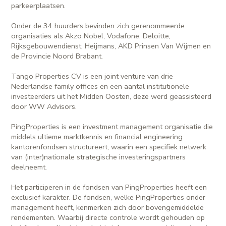
parkeerplaatsen.
Onder de 34 huurders bevinden zich gerenommeerde
organisaties als Akzo Nobel, Vodafone, Deloitte,
Rijksgebouwendienst, Heijmans, AKD Prinsen Van Wijmen en
de Provincie Noord Brabant.
Tango Properties CV is een joint venture van drie
Nederlandse family offices en een aantal institutionele
investeerders uit het Midden Oosten, deze werd geassisteerd
door WW Advisors.
PingProperties is een investment management organisatie die
middels ultieme marktkennis en financial engineering
kantorenfondsen structureert, waarin een specifiek netwerk
van (inter)nationale strategische investeringspartners
deelneemt.
Het participeren in de fondsen van PingProperties heeft een
exclusief karakter. De fondsen, welke PingProperties onder
management heeft, kenmerken zich door bovengemiddelde
rendementen. Waarbij directe controle wordt gehouden op