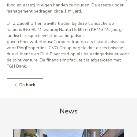
fund en asset) in eigen handen te houden. De assets under
management bedragen circa 1 miljard.
DTZ Zadelhoff en Savills traden bij deze transactie op
namens ING REIM, waarbij Nauta Dutilh en KPMG Meijburg
juridisch, respectievelijk belastingadvies
gaven.PricewaterhouseCoopers trad op als fiscaal adviseur
voor PingProperties. CVO Group begeleidde de technische
due diligence en DLA Piper trad op als belastingadvisuer voor
de joint venture. De financieringfaciliteit is afgesloten met
FGH Bank.
Go back
News