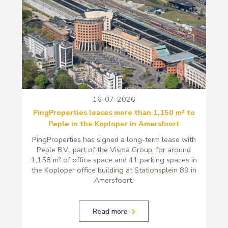
16-07-2026
PingProperties leases more than 1,150 m² to
Peple in the Koploper in Amersfoort
PingProperties has signed a long-term lease with
Peple B.V., part of the Visma Group, for around
1,158 m² of office space and 41 parking spaces in
the Koploper office building at Stationsplein 89 in
Amersfoort.
Read more