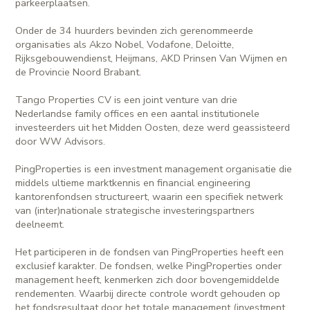
parkeerplaatsen.
Onder de 34 huurders bevinden zich gerenommeerde
organisaties als Akzo Nobel, Vodafone, Deloitte,
Rijksgebouwendienst, Heijmans, AKD Prinsen Van Wijmen en
de Provincie Noord Brabant.
Tango Properties CV is een joint venture van drie
Nederlandse family offices en een aantal institutionele
investeerders uit het Midden Oosten, deze werd geassisteerd
door WW Advisors.
PingProperties is een investment management organisatie die
middels ultieme marktkennis en financial engineering
kantorenfondsen structureert, waarin een specifiek netwerk
van (inter)nationale strategische investeringspartners
deelneemt.
Het participeren in de fondsen van PingProperties heeft een
exclusief karakter. De fondsen, welke PingProperties onder
management heeft, kenmerken zich door bovengemiddelde
rendementen. Waarbij directe controle wordt gehouden op
het fondsresultaat door het totale management (investment,