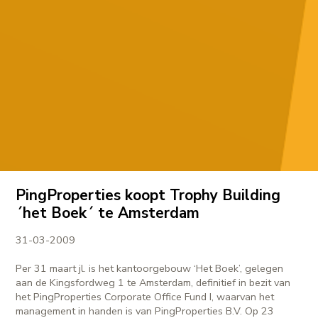
PingProperties koopt Trophy Building
´het Boek´ te Amsterdam
31-03-2009
Per 31 maart jl. is het kantoorgebouw ‘Het Boek’, gelegen
aan de Kingsfordweg 1 te Amsterdam, definitief in bezit van
het PingProperties Corporate Office Fund I, waarvan het
management in handen is van PingProperties B.V. Op 23