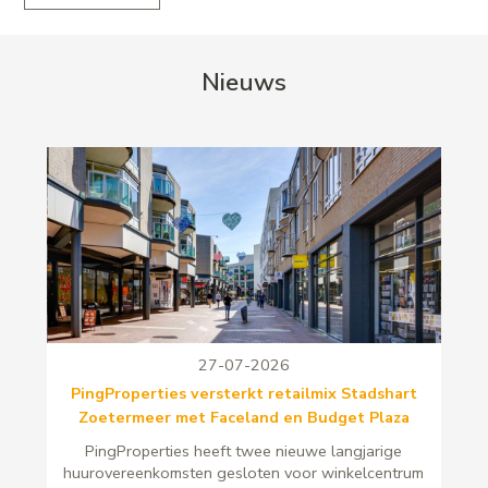
Nieuws
27-07-2026
PingProperties versterkt retailmix Stadshart
Zoetermeer met Faceland en Budget Plaza
PingProperties heeft twee nieuwe langjarige
huurovereenkomsten gesloten voor winkelcentrum