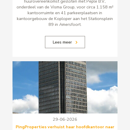
huurovereenkomst gesloten met Peple B.V.,
onderdeel van de Visma Group, voor circa 1.158 m²
kantoorruimte en 41 parkeerplaatsen in
kantoorgebouw de Koploper aan het Stationsplein
89 in Amersfoort.
Lees meer
29-06-2026
PingProperties verhuist haar hoofdkantoor naar