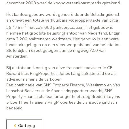
december 2008 werd de koopovereenkomst reeds getekend.
Het kantoorgebouw wordt gehuurd door de Belastingdienst
en omvat een totale verhuurbare vloeroppervlakte van circa
2
39.475 m
met zo’n 650 parkeerplaatsen. Het gebouw is
hiermee het grootste belastingkantoor van Nederland. Er zijn
circa 2.200 ambtenaren werkzaam. Het gebouw is een ware
landmark: gelegen op een steenworp afstand van het station
Sloterdijk en direct gelegen aan de ringweg A10 van
Amsterdam.
Bij de totstandkoming van deze transactie adviseerde CB
Richard Ellis PingProperties. Jones Lang LaSalle trad op als
adviseur namens de verkoper.
Een combinatie van SNS Property Finance, WestImmo en Van
Lanschot Bankiers is de financieringspartner waarbij SNS
Property Finance als lead arranger heeft opgetreden. Loyens
& Loeff heeft namens PingProperties de transactie juridisch
begeleid.
Ga terug