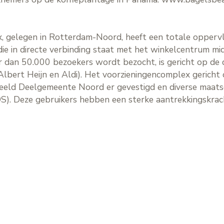
, gelegen in Rotterdam-Noord, heeft een totale opperv
 in directe verbinding staat met het winkelcentrum mid
 dan 50.000 bezoekers wordt bezocht, is gericht op de
bert Heijn en Aldi). Het voorzieningencomplex gericht o
beeld Deelgemeente Noord er gevestigd en diverse maatsc
S). Deze gebruikers hebben een sterke aantrekkingskrac