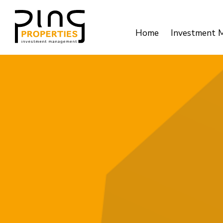
Home
Investment 