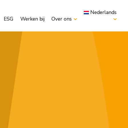
Nederlands
ESG
Werken bij
Over ons