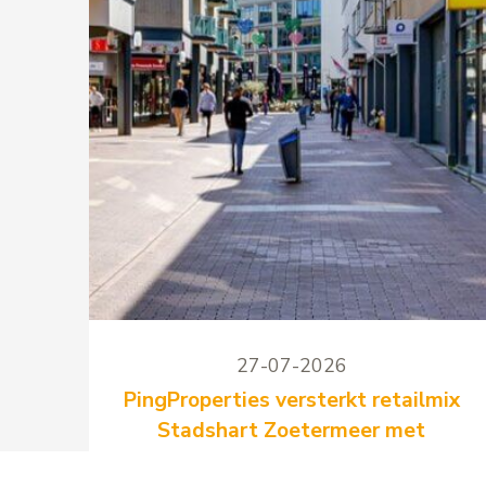
27-07-2026
PingProperties versterkt retailmix
Stadshart Zoetermeer met
Faceland en Budget Plaza