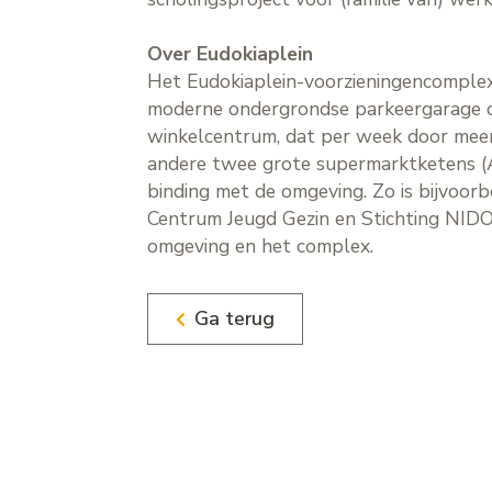
Over Eudokiaplein
Het Eudokiaplein-voorzieningencomplex
moderne ondergrondse parkeergarage die
winkelcentrum, dat per week door meer
andere twee grote supermarktketens (Al
binding met de omgeving. Zo is bijvoor
Centrum Jeugd Gezin en Stichting NIDO
omgeving en het complex.
Ga terug