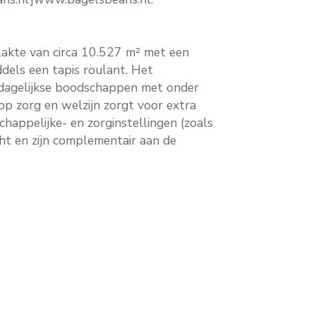
lakte van circa 10.527 m² met een
dels een tapis roulant. Het
 dagelijkse boodschappen met onder
p zorg en welzijn zorgt voor extra
happelijke- en zorginstellingen (zoals
ht en zijn complementair aan de