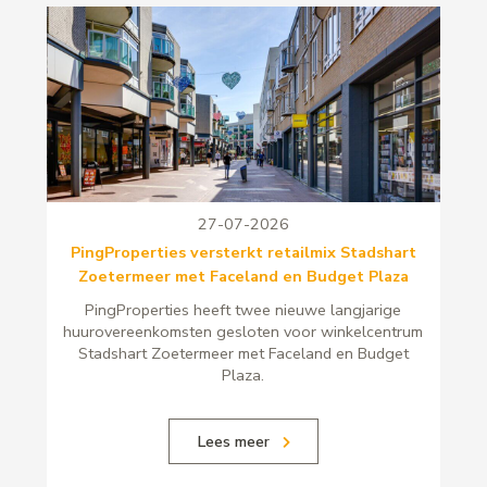
27-07-2026
PingProperties versterkt retailmix Stadshart
Zoetermeer met Faceland en Budget Plaza
PingProperties heeft twee nieuwe langjarige
huurovereenkomsten gesloten voor winkelcentrum
Stadshart Zoetermeer met Faceland en Budget
Plaza.
Lees meer