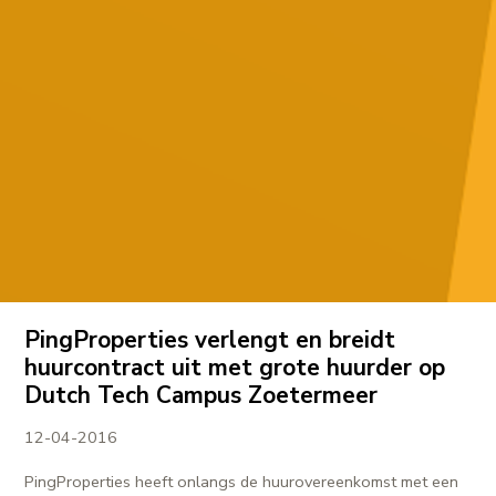
PingProperties verlengt en breidt
huurcontract uit met grote huurder op
Dutch Tech Campus Zoetermeer
12-04-2016
PingProperties heeft onlangs de huurovereenkomst met een