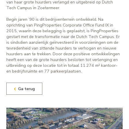
van haar grote huurders verlengd en uitgebreid op Dutch
Tech Campus in Zoetermeer.
Begin jaren ’90 is dit bedrijventerrein ontwikkeld. Na
oprichting van PingProperties Corporate Office Fund IX in
2015, waarin deze belegging is geplaatst, is PingProperties
gestart met de transformatie naar de Dutch Tech Campus. Er
is sindsdien aanzienlijk geïnvesteerd in voorzieningen om de
tevredenheid van zittende huurders te verhogen en nieuwe
huurders aan te trekken. Door deze positieve ontwikkelingen
heeft een van de grote huurders besloten tot verlenging en
uitbreiding op deze locatie tot in totaal 11.274 m² kantoor-
en bedrijfsruimte en 77 parkeerplaatsen.
Ga terug