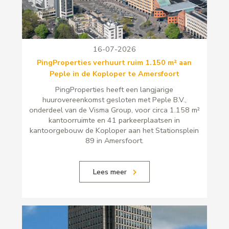
16-07-2026
PingProperties verhuurt ruim 1.150 m² aan
Peple in de Koploper te Amersfoort
PingProperties heeft een langjarige
huurovereenkomst gesloten met Peple B.V.,
onderdeel van de Visma Group, voor circa 1.158 m²
kantoorruimte en 41 parkeerplaatsen in
kantoorgebouw de Koploper aan het Stationsplein
89 in Amersfoort.
Lees meer