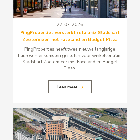
27-07-2026
PingProperties versterkt retailmix Stadshart
Zoetermeer met Faceland en Budget Plaza
PingProperties heeft twee nieuwe langjarige
huurovereenkomsten gesloten voor winkelcentrum
Stadshart Zoetermeer met Faceland en Budget
Plaza.
Lees meer