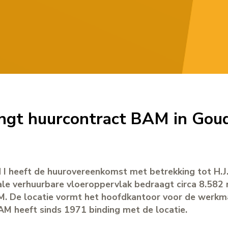
engt huurcontract BAM in Gou
d I heeft de huurovereenkomst met betrekking tot H.J
ale verhuurbare vloeroppervlak bedraagt circa 8.582
BAM. De locatie vormt het hoofdkantoor voor de werk
AM heeft sinds 1971 binding met de locatie.