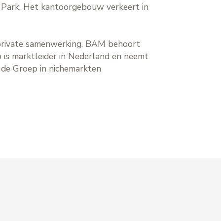
e Park. Het kantoorgebouw verkeert in
ekprivate samenwerking. BAM behoort
 is marktleider in Nederland en neemt
rt de Groep in nichemarkten