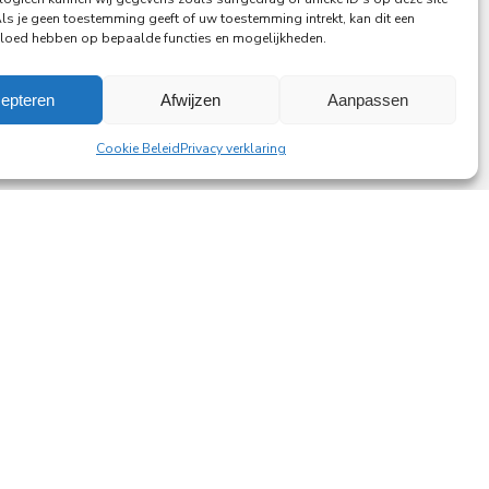
Als je geen toestemming geeft of uw toestemming intrekt, kan dit een
vloed hebben op bepaalde functies en mogelijkheden.
epteren
Afwijzen
Aanpassen
Cookie Beleid
Privacy verklaring
ting a lasting difference