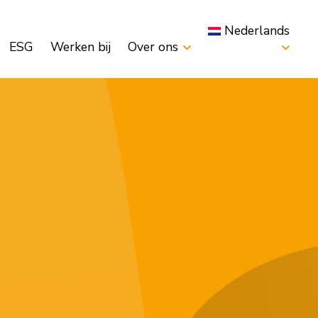
Nederlands
ESG
Werken bij
Over ons