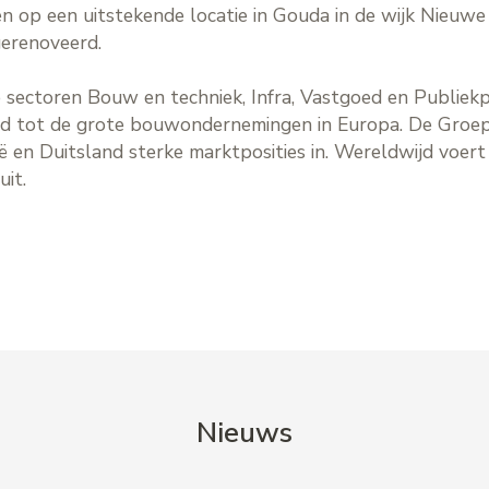
 op een uitstekende locatie in Gouda in de wijk Nieuw
gerenoveerd.
de sectoren Bouw en techniek, Infra, Vastgoed en Publi
ard tot de grote bouwondernemingen in Europa. De Groep
lgië en Duitsland sterke marktposities in. Wereldwijd voe
uit.
Nieuws