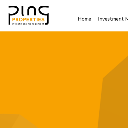
Home
Investment 