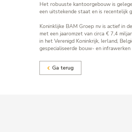
Het robuuste kantoorgebouw is gelegen
een uitstekende staat en is recentelijk 
Koninklijke BAM Groep nv is actief in 
met een jaaromzet van circa € 7,4 milj
in het Verenigd Koninkrijk, Ierland, Be
gespecialiseerde bouw- en infrawerken 
Ga terug