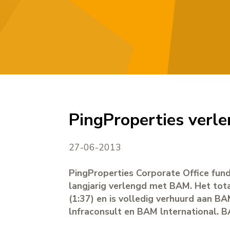
PingProperties verl
27-06-2013
PingProperties Corporate Office fun
langjarig verlengd met BAM. Het tot
(1:37) en is volledig verhuurd aan 
lnfraconsult en BAM lnternational. B