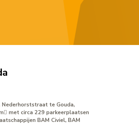
da
. Nederhorststraat te Gouda,
 m met circa 229 parkeerplaatsen
maatschappijen BAM Civiel, BAM