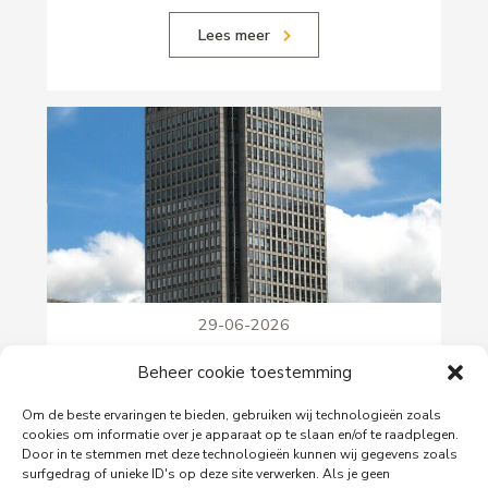
Lees meer
29-06-2026
PingProperties verhuist haar hoofdkantoor naar
Beheer cookie toestemming
de Rembrandttoren in Amsterdam
PingProperties heeft haar hoofdkantoor gevestigd
Om de beste ervaringen te bieden, gebruiken wij technologieën zoals
in de Rembrandttoren (Rembrandt Tower), het
cookies om informatie over je apparaat op te slaan en/of te raadplegen.
iconische gebouw aan het Amstelplein in
Door in te stemmen met deze technologieën kunnen wij gegevens zoals
surfgedrag of unieke ID's op deze site verwerken. Als je geen
Amsterdam.