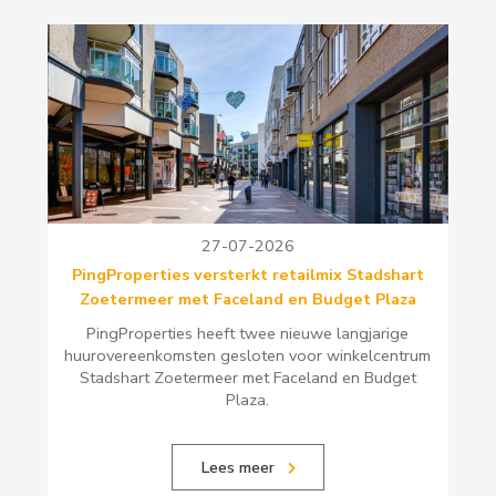
27-07-2026
PingProperties versterkt retailmix Stadshart
Zoetermeer met Faceland en Budget Plaza
PingProperties heeft twee nieuwe langjarige
huurovereenkomsten gesloten voor winkelcentrum
Stadshart Zoetermeer met Faceland en Budget
Plaza.
Lees meer