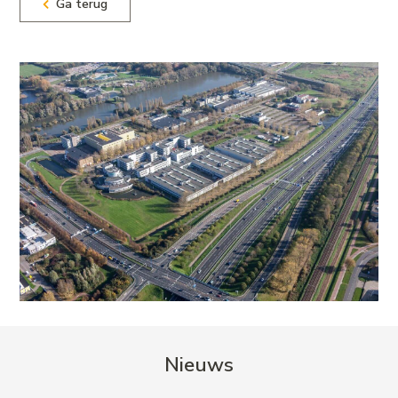
Ga terug
Nieuws