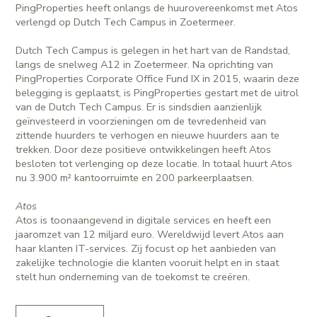
PingProperties heeft onlangs de huurovereenkomst met Atos
verlengd op Dutch Tech Campus in Zoetermeer.
Dutch Tech Campus is gelegen in het hart van de Randstad,
langs de snelweg A12 in Zoetermeer. Na oprichting van
PingProperties Corporate Office Fund IX in 2015, waarin deze
belegging is geplaatst, is PingProperties gestart met de uitrol
van de Dutch Tech Campus. Er is sindsdien aanzienlijk
geïnvesteerd in voorzieningen om de tevredenheid van
zittende huurders te verhogen en nieuwe huurders aan te
trekken. Door deze positieve ontwikkelingen heeft Atos
besloten tot verlenging op deze locatie. In totaal huurt Atos
nu 3.900 m² kantoorruimte en 200 parkeerplaatsen.
Atos
Atos is toonaangevend in digitale services en heeft een
jaaromzet van 12 miljard euro. Wereldwijd levert Atos aan
haar klanten IT-services. Zij focust op het aanbieden van
zakelijke technologie die klanten vooruit helpt en in staat
stelt hun onderneming van de toekomst te creëren.