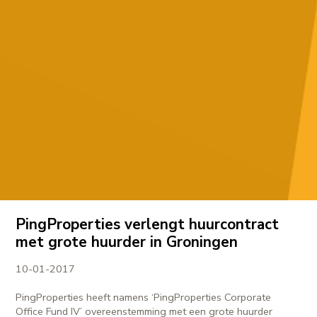
PingProperties verlengt huurcontract
met grote huurder in Groningen
10-01-2017
PingProperties heeft namens ‘PingProperties Corporate
Office Fund IV’ overeenstemming met een grote huurder