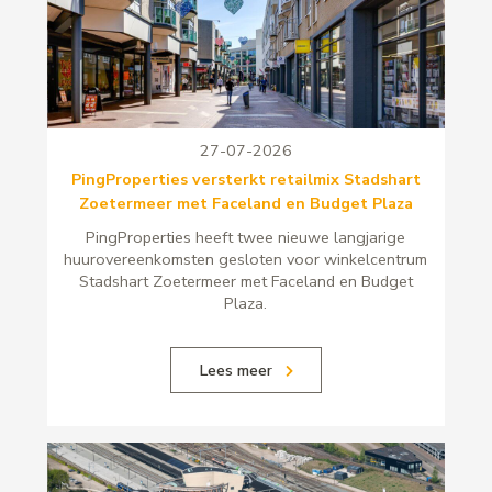
27-07-2026
PingProperties versterkt retailmix Stadshart
Zoetermeer met Faceland en Budget Plaza
PingProperties heeft twee nieuwe langjarige
huurovereenkomsten gesloten voor winkelcentrum
Stadshart Zoetermeer met Faceland en Budget
Plaza.
Lees meer