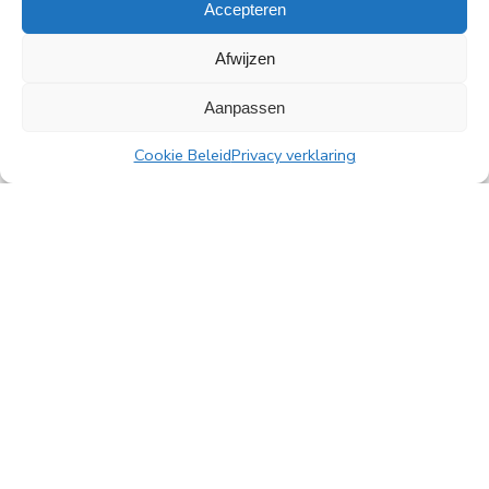
Accepteren
Afwijzen
Alle nieuwsberichten
Aanpassen
Cookie Beleid
Privacy verklaring
PingProperties B.V.
Rembrandttoren, 22e verdieping
Amstelplein 1, 1096 HA Amsterdam
Parkeren bezoekers: Q-Park Amstel
E
info@pingproperties.com
T
+31 (0)20 564 04 20
creating a lasting difference