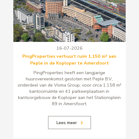
16-07-2026
PingProperties verhuurt ruim 1.150 m² aan
Peple in de Koploper te Amersfoort
PingProperties heeft een langjarige
huurovereenkomst gesloten met Peple B.V.,
onderdeel van de Visma Group, voor circa 1.158 m²
kantoorruimte en 41 parkeerplaatsen in
kantoorgebouw de Koploper aan het Stationsplein
89 in Amersfoort.
Lees meer