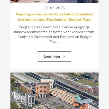
27-07-2026
PingProperties versterkt retailmix Stadshart
Zoetermeer met Faceland en Budget Plaza
PingProperties heeft twee nieuwe langjarige
huurovereenkomsten gesloten voor winkelcentrum
Stadshart Zoetermeer met Faceland en Budget
Plaza.
Lees meer