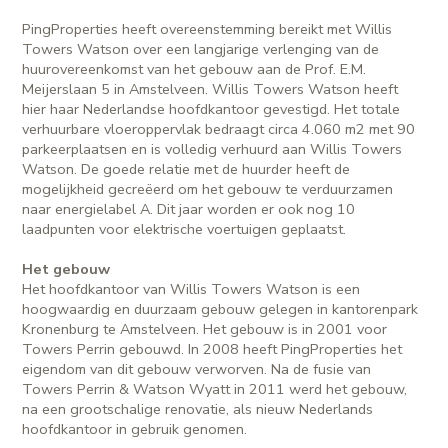
PingProperties heeft overeenstemming bereikt met Willis
Towers Watson over een langjarige verlenging van de
huurovereenkomst van het gebouw aan de Prof. E.M.
Meijerslaan 5 in Amstelveen. Willis Towers Watson heeft
hier haar Nederlandse hoofdkantoor gevestigd. Het totale
verhuurbare vloeroppervlak bedraagt circa 4.060 m2 met 90
parkeerplaatsen en is volledig verhuurd aan Willis Towers
Watson. De goede relatie met de huurder heeft de
mogelijkheid gecreëerd om het gebouw te verduurzamen
naar energielabel A. Dit jaar worden er ook nog 10
laadpunten voor elektrische voertuigen geplaatst.
Het gebouw
Het hoofdkantoor van Willis Towers Watson is een
hoogwaardig en duurzaam gebouw gelegen in kantorenpark
Kronenburg te Amstelveen. Het gebouw is in 2001 voor
Towers Perrin gebouwd. In 2008 heeft PingProperties het
eigendom van dit gebouw verworven. Na de fusie van
Towers Perrin & Watson Wyatt in 2011 werd het gebouw,
na een grootschalige renovatie, als nieuw Nederlands
hoofdkantoor in gebruik genomen.