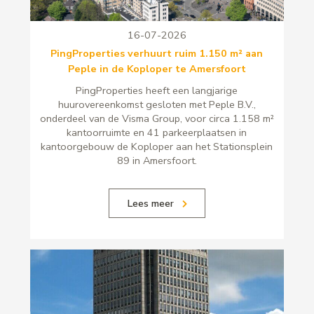
16-07-2026
PingProperties verhuurt ruim 1.150 m² aan
Peple in de Koploper te Amersfoort
PingProperties heeft een langjarige
huurovereenkomst gesloten met Peple B.V.,
onderdeel van de Visma Group, voor circa 1.158 m²
kantoorruimte en 41 parkeerplaatsen in
kantoorgebouw de Koploper aan het Stationsplein
89 in Amersfoort.
Lees meer