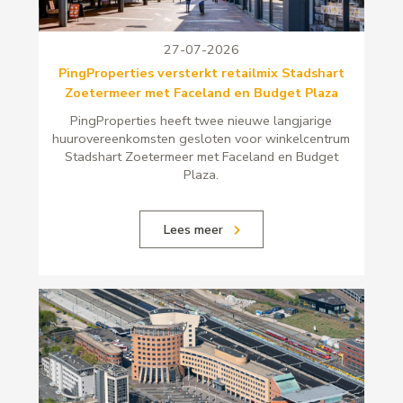
27-07-2026
PingProperties versterkt retailmix Stadshart
Zoetermeer met Faceland en Budget Plaza
PingProperties heeft twee nieuwe langjarige
huurovereenkomsten gesloten voor winkelcentrum
Stadshart Zoetermeer met Faceland en Budget
Plaza.
Lees meer