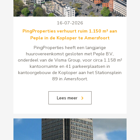
16-07-2026
PingProperties verhuurt ruim 1.150 m² aan
Peple in de Koploper te Amersfoort
PingProperties heeft een langjarige
huurovereenkomst gesloten met Peple B.V.,
onderdeel van de Visma Group, voor circa 1.158 m²
kantoorruimte en 41 parkeerplaatsen in
kantoorgebouw de Koploper aan het Stationsplein
89 in Amersfoort.
Lees meer