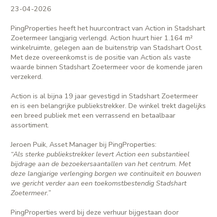
23-04-2026
PingProperties heeft het huurcontract van Action in Stadshart
Zoetermeer langjarig verlengd. Action huurt hier 1.164 m²
winkelruimte, gelegen aan de buitenstrip van Stadshart Oost.
Met deze overeenkomst is de positie van Action als vaste
waarde binnen Stadshart Zoetermeer voor de komende jaren
verzekerd.
Action is al bijna 19 jaar gevestigd in Stadshart Zoetermeer
en is een belangrijke publiekstrekker. De winkel trekt dagelijks
een breed publiek met een verrassend en betaalbaar
assortiment.
Jeroen Puik, Asset Manager bij PingProperties:
“Als sterke publiekstrekker levert Action een substantieel
bijdrage aan de bezoekersaantallen van het centrum. Met
deze langjarige verlenging borgen we continuïteit en bouwen
we gericht verder aan een toekomstbestendig Stadshart
Zoetermeer.”
PingProperties werd bij deze verhuur bijgestaan door