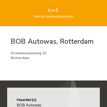
n.v.t.
Aantal parkeerplaatsen
BOB Autowas, Rotterdam
Driemanssteeweg 23
Rotterdam
Huurder(s)
BOB Autowas