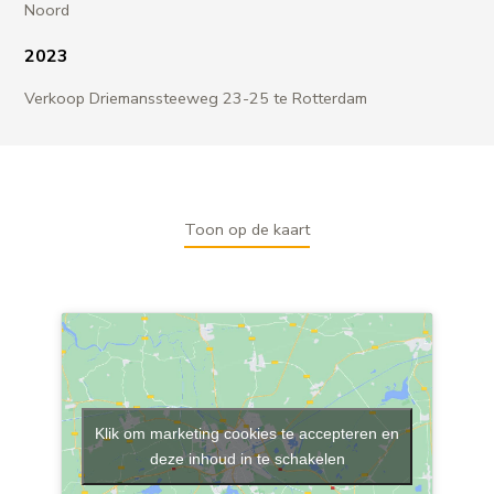
Noord
2023
Verkoop Driemanssteeweg 23-25 te Rotterdam
Toon op de kaart
Klik om marketing cookies te accepteren en
deze inhoud in te schakelen