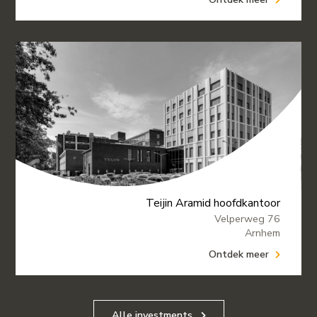
Teijin Aramid hoofdkantoor
Velperweg 76
Arnhem
Ontdek meer
Alle investments