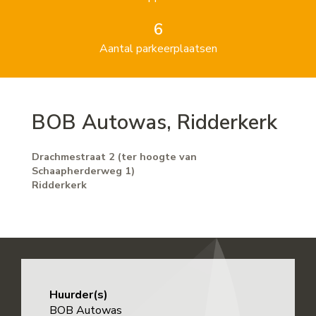
6
Aantal parkeerplaatsen
BOB Autowas, Ridderkerk
Drachmestraat 2 (ter hoogte van
Schaapherderweg 1)
Ridderkerk
Huurder(s)
BOB Autowas