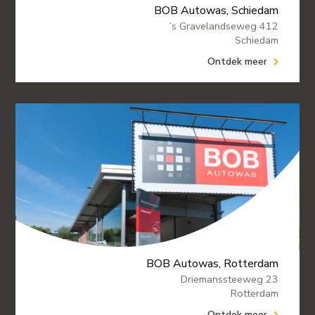
BOB Autowas, Schiedam
’s Gravelandseweg 412
Schiedam
Ontdek meer
BOB Autowas, Rotterdam
Driemanssteeweg 23
Rotterdam
Ontdek meer