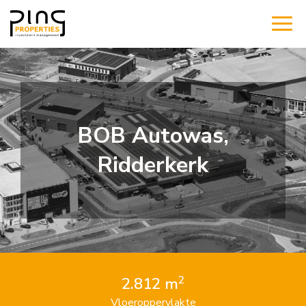
BOB Autowas,
Ridderkerk
2
2.812 m
Vloeroppervlakte