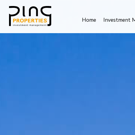
Home
Investment 