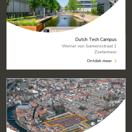
Dutch Tech Campus
Werner von Siemensstraat 1
Zoetermeer
Ontdek meer