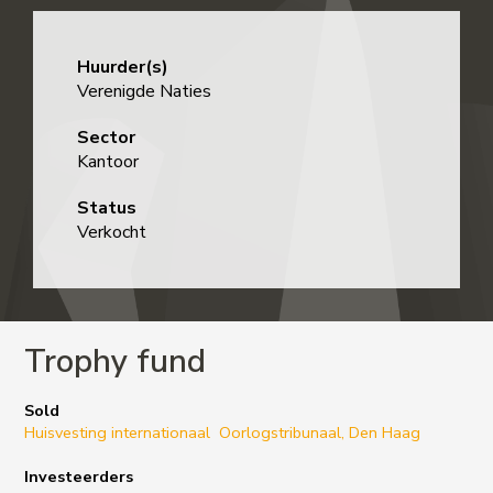
Huurder(s)
Verenigde Naties
Sector
Kantoor
Status
Verkocht
Trophy fund
Sold
Huisvesting internationaal Oorlogstribunaal, Den Haag
Investeerders