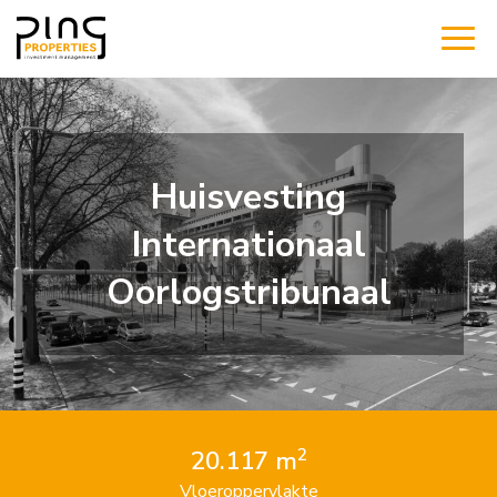
Huisvesting
Internationaal
Oorlogstribunaal
2
20.117 m
Vloeroppervlakte