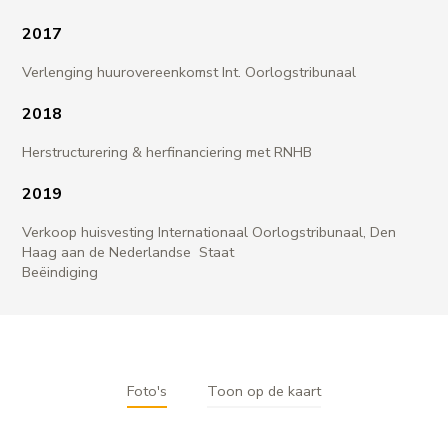
2017
Verlenging huurovereenkomst Int. Oorlogstribunaal
2018
Herstructurering & herfinanciering met RNHB
2019
Verkoop huisvesting Internationaal Oorlogstribunaal, Den
Haag aan de Nederlandse Staat
Beëindiging
Foto's
Toon op de kaart