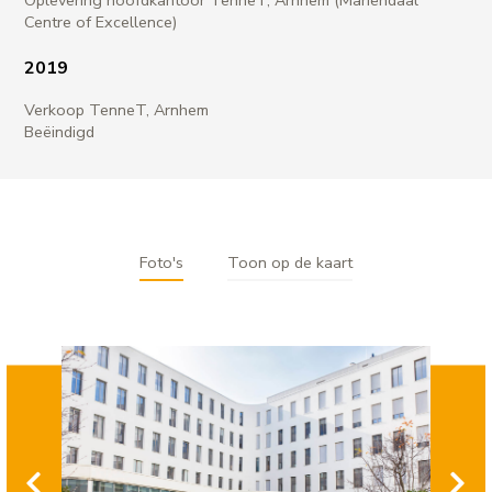
Oplevering hoofdkantoor TenneT, Arnhem (Mariëndaal
Centre of Excellence)
2019
Verkoop TenneT, Arnhem
Beëindigd
Foto's
Toon op de kaart