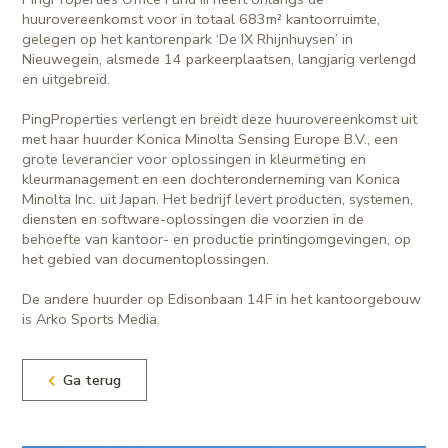
huurovereenkomst voor in totaal 683m² kantoorruimte,
gelegen op het kantorenpark ‘De IX Rhijnhuysen’ in
Nieuwegein, alsmede 14 parkeerplaatsen, langjarig verlengd
en uitgebreid.
PingProperties verlengt en breidt deze huurovereenkomst uit
met haar huurder Konica Minolta Sensing Europe B.V., een
grote leverancier voor oplossingen in kleurmeting en
kleurmanagement en een dochteronderneming van Konica
Minolta Inc. uit Japan. Het bedrijf levert producten, systemen,
diensten en software-oplossingen die voorzien in de
behoefte van kantoor- en productie printingomgevingen, op
het gebied van documentoplossingen.
De andere huurder op Edisonbaan 14F in het kantoorgebouw
is Arko Sports Media.
Ga terug