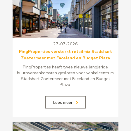
27-07-2026
PingProperties versterkt retailmix Stadshart
Zoetermeer met Faceland en Budget Plaza
PingProperties heeft twee nieuwe langjarige
huurovereenkomsten gesloten voor winkelcentrum
Stadshart Zoetermeer met Faceland en Budget
Plaza.
Lees meer