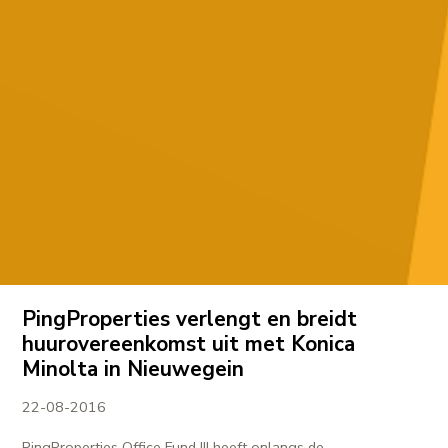
PingProperties verlengt en breidt
huurovereenkomst uit met Konica
Minolta in Nieuwegein
22-08-2016
PingProperties Office Fund III heeft onlangs de