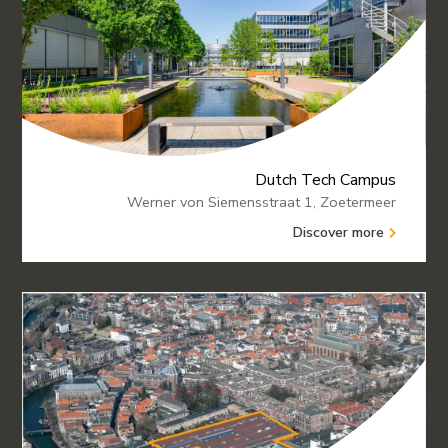
Dutch Tech Campus
Werner von Siemensstraat 1, Zoetermeer
Discover more