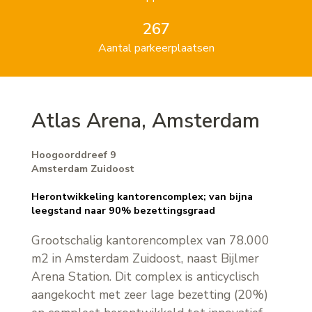
267
Aantal parkeerplaatsen
Atlas Arena, Amsterdam
Hoogoorddreef 9
Amsterdam Zuidoost
Herontwikkeling kantorencomplex; van bijna
leegstand naar 90% bezettingsgraad
Grootschalig kantorencomplex van 78.000
m2 in Amsterdam Zuidoost, naast Bijlmer
Arena Station. Dit complex is anticyclisch
aangekocht met zeer lage bezetting (20%)