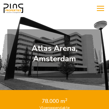
Atlas Arena,
Amsterdam
2
78.000 m
Vloeroppervlakte