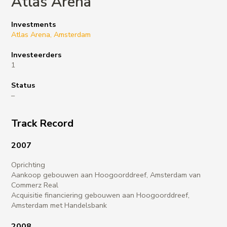
Atlas Arena
Investments
Atlas Arena, Amsterdam
Investeerders
1
Status
–
Track Record
2007
Oprichting
Aankoop gebouwen aan Hoogoorddreef, Amsterdam van
Commerz Real
Acquisitie financiering gebouwen aan Hoogoorddreef,
Amsterdam met Handelsbank
2008