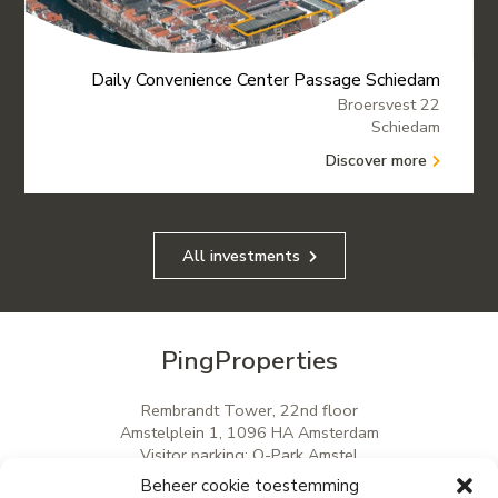
Daily Convenience Center Passage Schiedam
Broersvest 22
Schiedam
Discover more
All investments
PingProperties
Rembrandt Tower, 22nd floor
Amstelplein 1, 1096 HA Amsterdam
Visitor parking: Q-Park Amstel
E
info@pingproperties.com
Beheer cookie toestemming