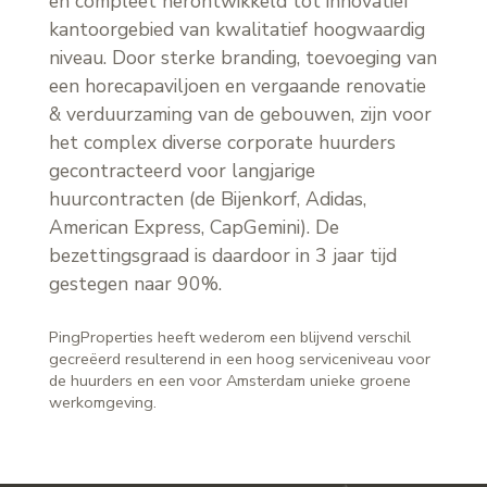
en compleet herontwikkeld tot innovatief
kantoorgebied van kwalitatief hoogwaardig
niveau. Door sterke branding, toevoeging van
een horecapaviljoen en vergaande renovatie
& verduurzaming van de gebouwen, zijn voor
het complex diverse corporate huurders
gecontracteerd voor langjarige
huurcontracten (de Bijenkorf, Adidas,
American Express, CapGemini). De
bezettingsgraad is daardoor in 3 jaar tijd
gestegen naar 90%.
PingProperties heeft wederom een blijvend verschil
gecreëerd resulterend in een hoog serviceniveau voor
de huurders en een voor Amsterdam unieke groene
werkomgeving.