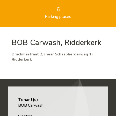
6
Parking places
BOB Carwash, Ridderkerk
Drachmestraat 2, (near Schaapherderweg 1)
Ridderkerk
Tenant(s)
BOB Carwash