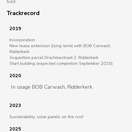
Sold
Trackrecord
2019
Incorporation
New lease extension (long-term) with BOB Carwash,
Ridderkerk
Acquisition parcel Drachmestraat 2, Ridderkerk
Start building (expected completion September 2020)
2020
In usage BOB Carwash, Ridderkerk
2023
Sustainability: solar panels on the roof
2025