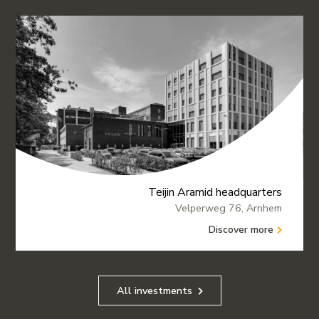
Teijin Aramid headquarters
Velperweg 76, Arnhem
Discover more
All investments