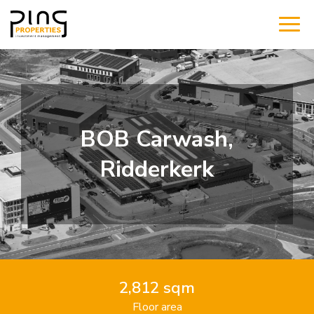
BOB Carwash,
Ridderkerk
2,812 sqm
Floor area