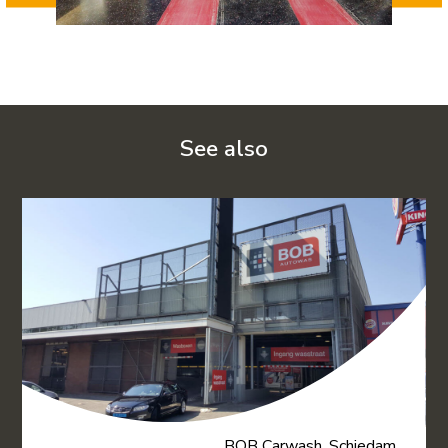
See also
BOB Carwash, Schiedam