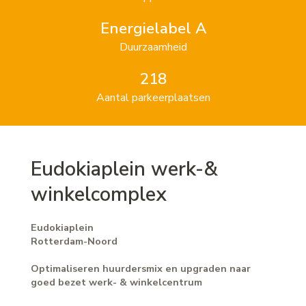
Energielabel A
Duurzaamheid
218
Aantal parkeerplaatsen
Eudokiaplein werk-&
winkelcomplex
Eudokiaplein
Rotterdam-Noord
Optimaliseren huurdersmix en upgraden naar
goed bezet werk- & winkelcentrum