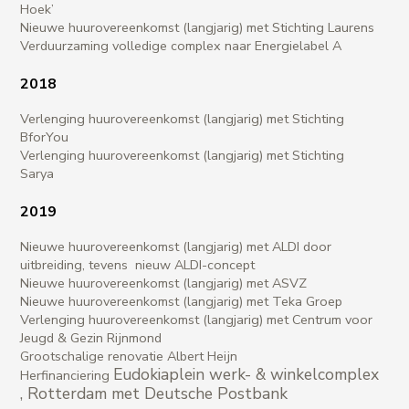
Hoek’
Nieuwe huurovereenkomst (langjarig) met Stichting Laurens
Verduurzaming volledige complex naar Energielabel A
2018
Verlenging huurovereenkomst (langjarig) met Stichting
BforYou
Verlenging huurovereenkomst (langjarig) met Stichting
Sarya
2019
Nieuwe huurovereenkomst (langjarig) met ALDI door
uitbreiding, tevens nieuw ALDI-concept
Nieuwe huurovereenkomst (langjarig) met ASVZ
Nieuwe huurovereenkomst (langjarig) met Teka Groep
Verlenging huurovereenkomst (langjarig) met Centrum voor
Jeugd & Gezin Rijnmond
Grootschalige renovatie Albert Heijn
Eudokiaplein
werk- & winkelcomplex
Herfinanciering
, Rotterdam met Deutsche Postbank