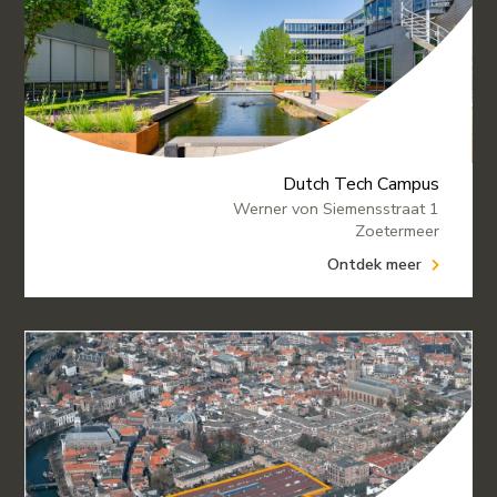
Dutch Tech Campus
Werner von Siemensstraat 1
Zoetermeer
Ontdek meer