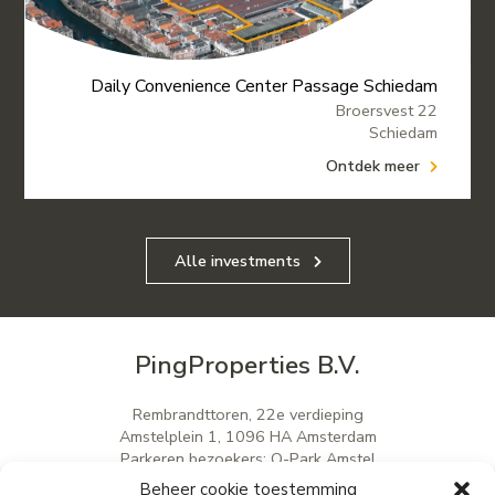
Daily Convenience Center Passage Schiedam
Broersvest 22
Schiedam
Ontdek meer
Alle investments
PingProperties B.V.
Rembrandttoren, 22e verdieping
Amstelplein 1, 1096 HA Amsterdam
Parkeren bezoekers: Q-Park Amstel
E
info@pingproperties.com
Beheer cookie toestemming