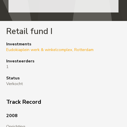
Retail fund I
Investments
Eudokiaplein werk & winkelcomplex, Rotterdam
Investeerders
1
Status
Verkocht
Track Record
2008
Oprichting