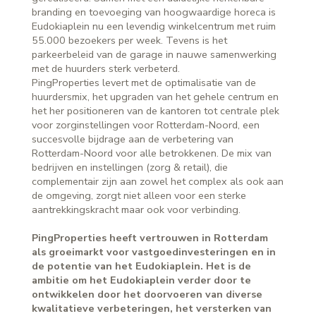
branding en toevoeging van hoogwaardige horeca is
Eudokiaplein nu een levendig winkelcentrum met ruim
55.000 bezoekers per week. Tevens is het
parkeerbeleid van de garage in nauwe samenwerking
met de huurders sterk verbeterd.
PingProperties levert met de optimalisatie van de
huurdersmix, het upgraden van het gehele centrum en
het her positioneren van de kantoren tot centrale plek
voor zorginstellingen voor Rotterdam-Noord, een
succesvolle bijdrage aan de verbetering van
Rotterdam-Noord voor alle betrokkenen. De mix van
bedrijven en instellingen (zorg & retail), die
complementair zijn aan zowel het complex als ook aan
de omgeving, zorgt niet alleen voor een sterke
aantrekkingskracht maar ook voor verbinding.
PingProperties heeft vertrouwen in Rotterdam
als groeimarkt voor vastgoedinvesteringen en in
de potentie van het Eudokiaplein. Het is de
ambitie om het Eudokiaplein verder door te
ontwikkelen door het doorvoeren van diverse
kwalitatieve verbeteringen, het versterken van