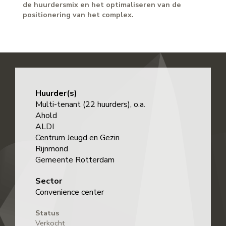
de huurdersmix en het optimaliseren van de
positionering van het complex.
Huurder(s)
Multi-tenant (22 huurders), o.a.
Ahold
ALDI
Centrum Jeugd en Gezin
Rijnmond
Gemeente Rotterdam
Sector
Convenience center
Status
Verkocht